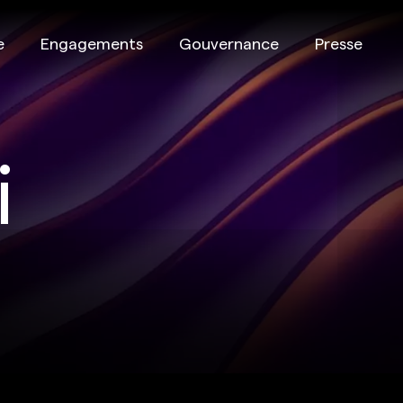
e
Engagements
Gouvernance
Presse
i