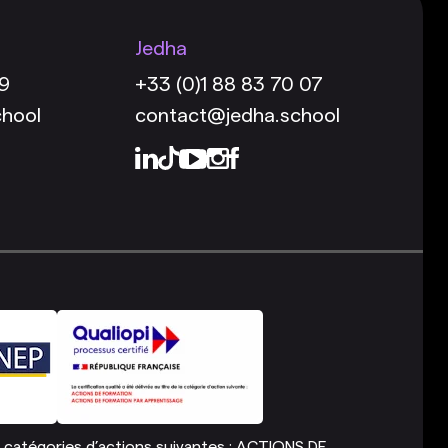
Jedha
49
+33 (0)1 88 83 70 07
chool
contact@jedha.school
 des catégories d’actions suivantes : ACTIONS DE