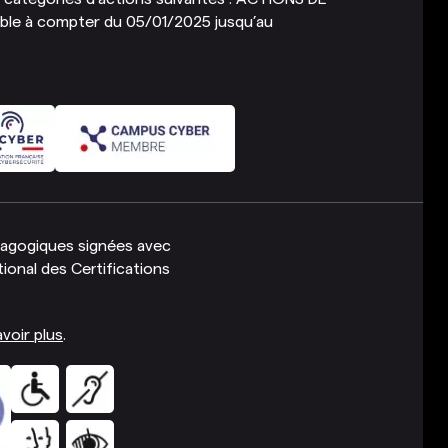
e à compter du 05/01/2025 jusqu’au
dagogiques signées avec
ional des Certifications
voir plus
.