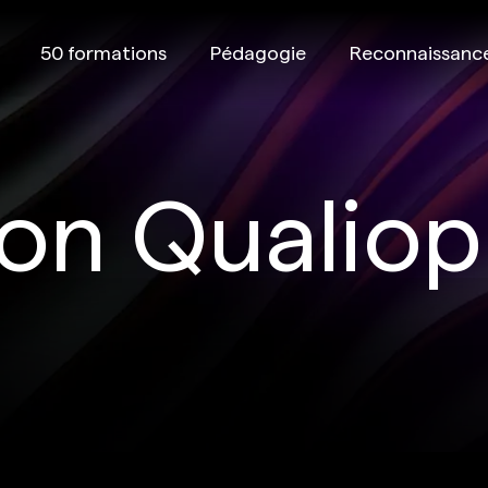
50 formations
Pédagogie
Reconnaissanc
ion Qualiop