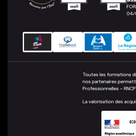
FOR
04/
Toutes les formations d
nos partenaires permette
Professionnelles – RNCP –
La valorisation des acq