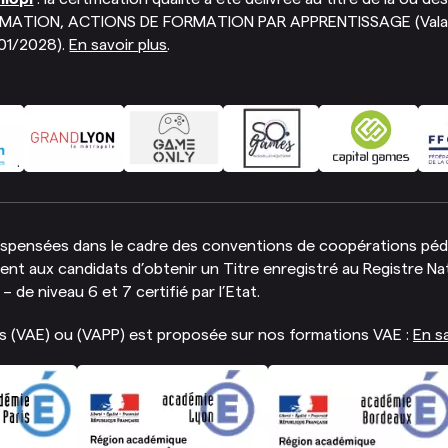
MATION, ACTIONS DE FORMATION PAR APPRENTISSAGE (Valabl
01/2028).
En savoir plus
.
ispensées dans le cadre des conventions de coopérations pé
nt aux candidats d’obtenir un Titre enregistré au Registre Nat
 de niveau 6 et 7 certifié par l’Etat.
uis (VAE) ou (VAPP) est proposée sur nos formations VAE :
En sa