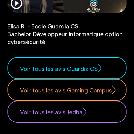
Elisa R. - Ecole Guardia CS
Bachelor Développeur informatique option
cybersécurité
Voir tous les avis Guardia CS
Voir tous les avis Gaming Campus
Voir tous les avis Jedha