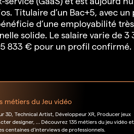
x-service (GaaS) et est aujourd’hui
ios. Titulaire d’un Bac+5, avec un 
énéficie d’une employabilité trè
nelle solide. Le salaire varie de 
5 833 € pour un profil confirmé.
s métiers du Jeu vidéo
 3D, Technical Artist, Développeur XR, Producer jeux
cter designer, … Découvrez 135 métiers du jeu vidéo e
des centaines d’interviews de professionnels.