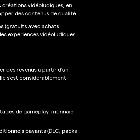
 créations vidéoludiques, en
pper des contenus de qualité.
es (gratuits avec achats
des expériences vidéoludiques
r des revenus à partir d’un
elle s’est considérablement
vantages de gameplay, monnaie
itionnels payants (DLC, packs