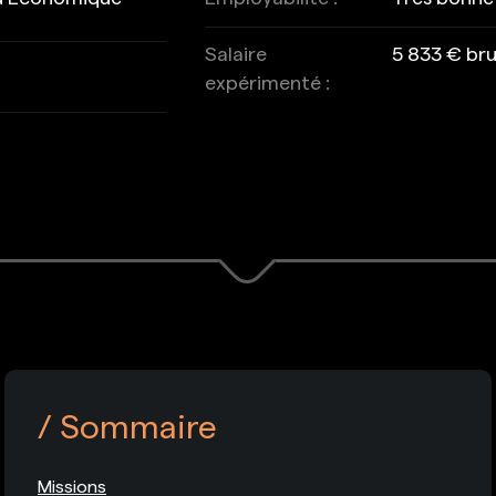
Salaire
5 833 € br
expérimenté :
Sommaire
Missions