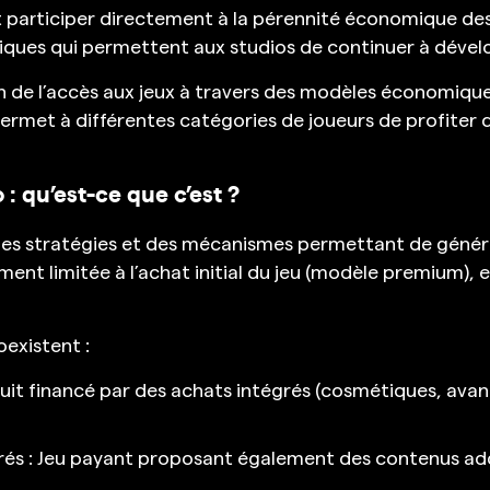
 participer directement à la pérennité économique des
ues qui permettent aux studios de continuer à dévelo
tion de l’accès aux jeux à travers des modèles économiqu
rmet à différentes catégories de joueurs de profiter 
 : qu’est-ce que c’est ?
des stratégies et des mécanismes permettant de génére
ent limitée à l’achat initial du jeu (modèle premium), 
oexistent :
atuit financé par des achats intégrés (cosmétiques, a
és : Jeu payant proposant également des contenus add