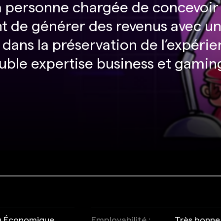
a personne chargée de concevoir 
t de générer des revenus avec un
dans la préservation de l’expérien
uble expertise business et gamin
ou Économique
Employabilité :
Très bonne