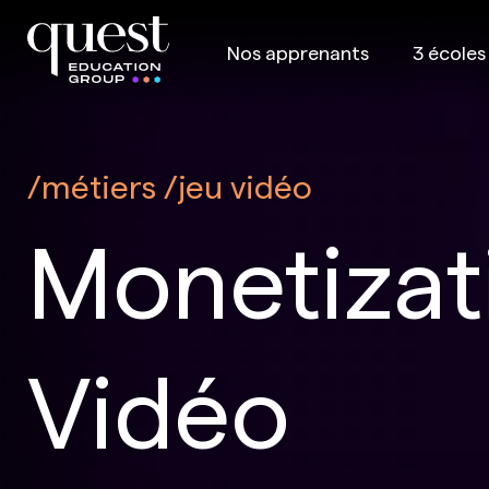
Nos apprenants
3 écoles
métiers
jeu vidéo
Monetizat
Vidéo