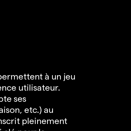
permettent à un jeu
nce utilisateur.
pte ses
ison, etc.) au
inscrit pleinement