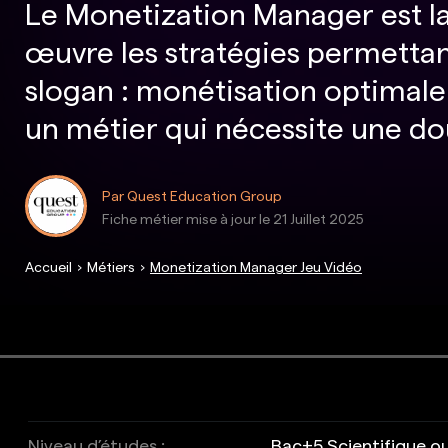
Le Monetization Manager est l
œuvre les stratégies permettan
slogan : monétisation optimale 
un métier qui nécessite une do
Par Quest Education Group
Fiche métier mise à jour le
21 Juillet 2025
Accueil
Métiers
Monetization Manager Jeu Vidéo
Niveau d’études :
Bac+5 Scientifique 