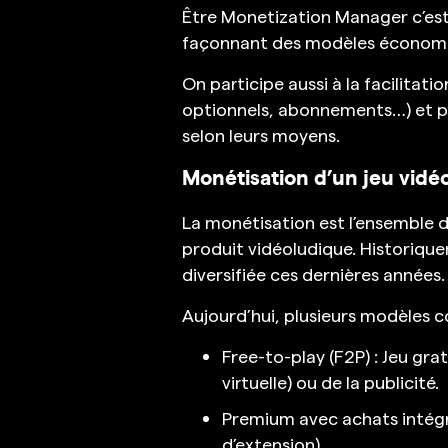
Être Monetization Manager c’est
façonnant des modèles économiq
On participe aussi à la facilita
optionnels, abonnements…) et pe
selon leurs moyens.
Monétisation d’un jeu vidéo
La monétisation est l’ensemble 
produit vidéoludique. Historiquem
diversifiée ces dernières années.
Aujourd’hui, plusieurs modèles c
Free-to-play (F2P) : Jeu gr
virtuelle) ou de la publicité.
Premium avec achats intégr
d’extension).