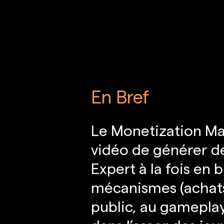
En Bref
Le Monetization Man
vidéo de générer de
Expert à la fois en 
mécanismes (achats 
public, au gameplay