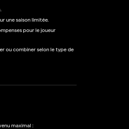
.
r une saison limitée.
compenses pour le joueur
ier ou combiner selon le type de
venu maximal :