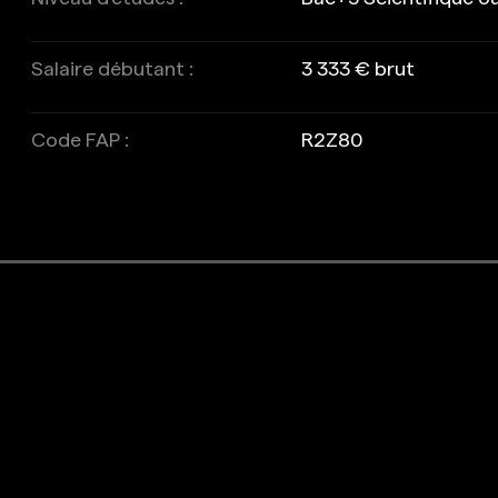
Salaire débutant :
3 333 € brut
Code FAP :
R2Z80