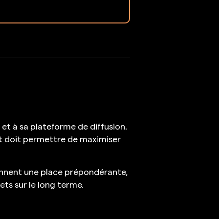
 et à sa plateforme de diffusion.
t doit permettre de maximiser
rennent une place prépondérante,
ts sur le long terme.