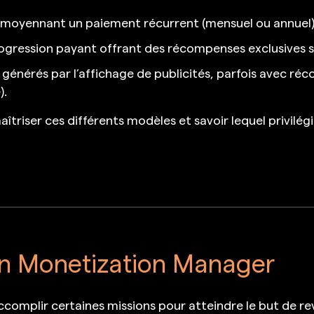
 moyennant un paiement récurrent (mensuel ou annuel)
ogression payant offrant des récompenses exclusives su
s générés par l’affichage de publicités, parfois avec ré
).
triser ces différents modèles et savoir lequel privilég
un Monetization Manager
complir certaines missions pour atteindre le but de re