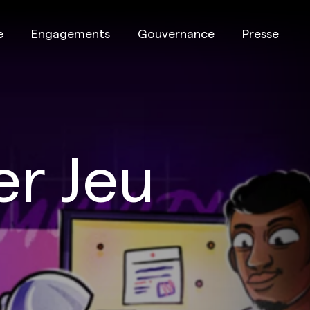
e
Engagements
Gouvernance
Presse
r Jeu