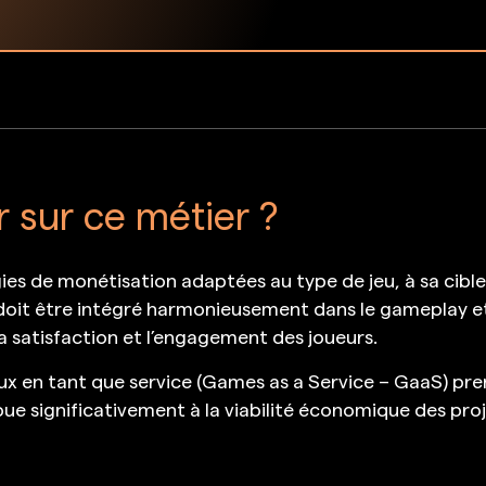
r sur ce métier ?
gies de monétisation adaptées au type de jeu, à sa cible
oit être intégré harmonieusement dans le gameplay e
a satisfaction et l’engagement des joueurs.
 jeux en tant que service (Games as a Service – GaaS) p
e significativement à la viabilité économique des proje