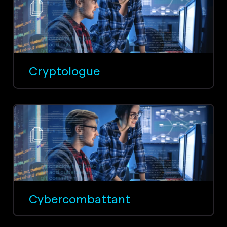
Cryptologue
Cybercombattant