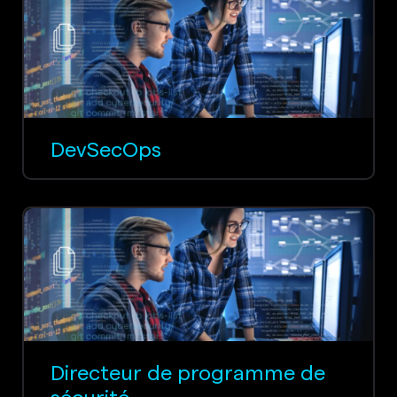
DevSecOps
Directeur de programme de
sécurité