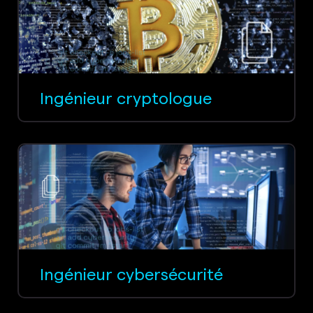
Ingénieur cryptologue
Ingénieur cybersécurité