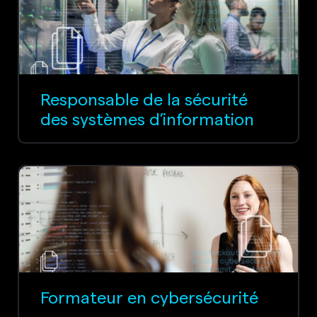
Responsable de la sécurité
des systèmes d’information
Formateur en cybersécurité