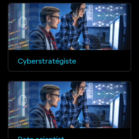
Cyberstratégiste
Data scientist