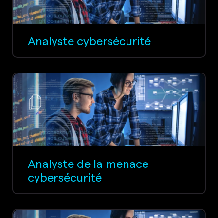
Analyste cybersécurité
Analyste de la menace
cybersécurité