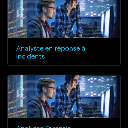
Analyste en réponse à
incidents
Analyste Forensic