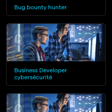
Bug bounty hunter
Business Developer
cybersécurité