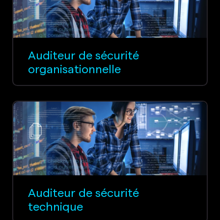
Auditeur de sécurité
organisationnelle
Auditeur de sécurité
technique