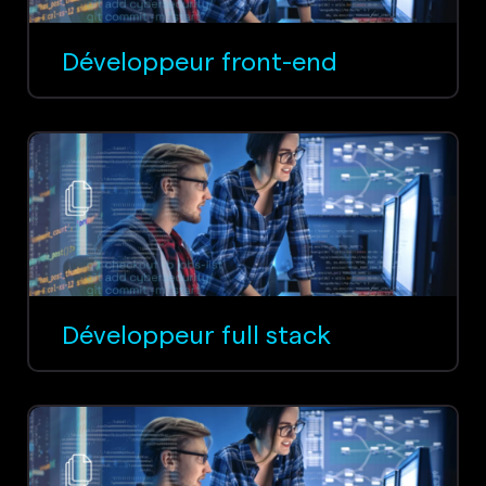
Développeur front-end
Développeur full stack