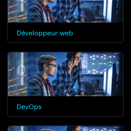
Développeur web
DevOps