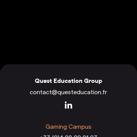
Quest Education Group
contact@questeducation.fr
Gaming Campus
+33 (0)4 28 29 81 03