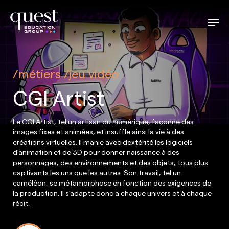
métiers
jeu vidéo
CGI Artist
Le CGI Artist, tel un artisan du numérique, façonne des
images fixes et animées, et insuffle ainsi la vie à des
créations virtuelles. Il manie avec dextérité les logiciels
d’animation et de 3D pour donner naissance à des
personnages, des environnements et des objets, tous plus
captivants les uns que les autres. Son travail, tel un
caméléon, se métamorphose en fonction des exigences de
la production. Il s’adapte donc à chaque univers et à chaque
récit.