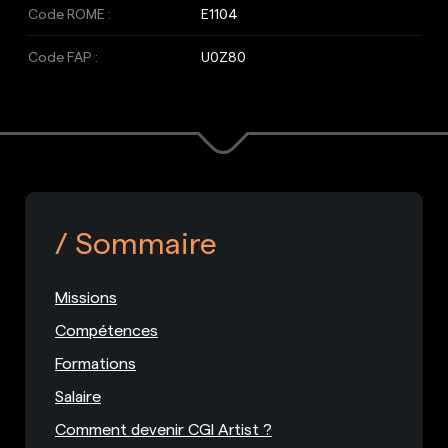
Code ROME :
E1104
Code FAP :
U0Z80
Sommaire
Missions
Compétences
Formations
Salaire
Comment devenir CGI Artist ?