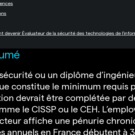
ences
ons
devenir Évaluateur de la sécurité des technologies de l'info
sumé
écurité ou un diplôme d’ingénieu
que constitue le minimum requis 
ion devrait être complétée par de
mme le CISSP ou le CEH. L’employ
secteur affiche une pénurie chroni
ires annuels en France débutent à 