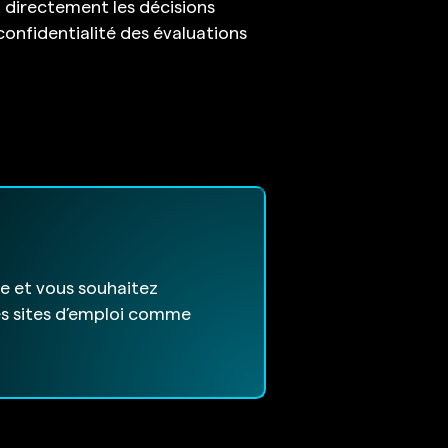
t directement les décisions
confidentialité des évaluations
se et vous souhaitez
es sites d’emploi comme