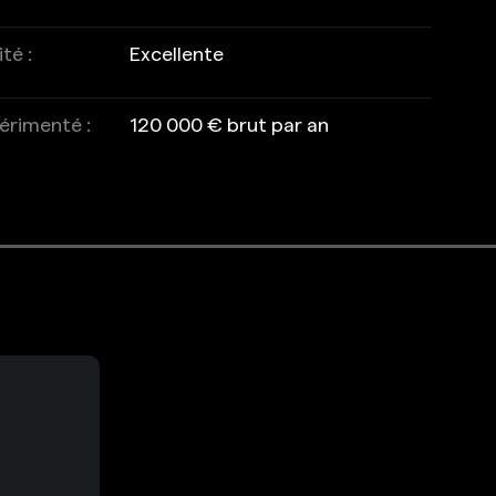
té :
Excellente
érimenté :
120 000 € brut par an