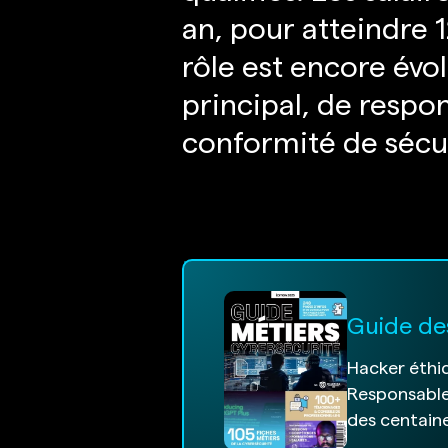
an, pour atteindre 
rôle est encore évo
principal, de respo
conformité de sécur
Guide de
Hacker éthiq
Responsable
des centaine