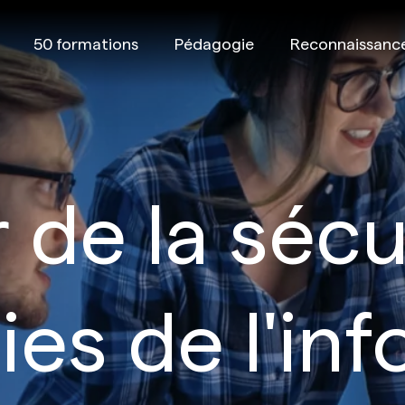
50 formations
Pédagogie
Reconnaissanc
 de la sécu
es de l'in