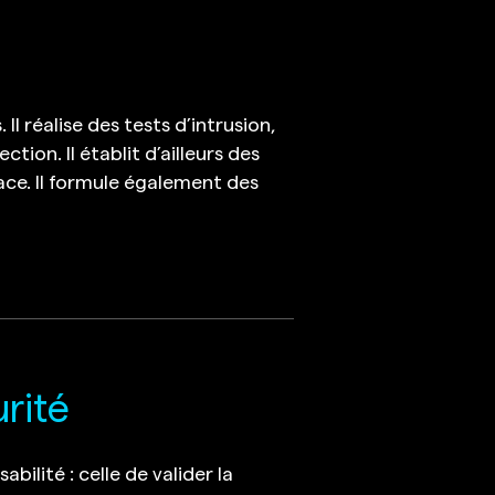
l réalise des tests d’intrusion,
ion. Il établit d’ailleurs des
place. Il formule également des
urité
ilité : celle de valider la