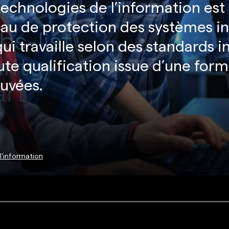
 technologies de l’information est
iveau de protection des systèmes i
qui travaille selon des standards 
te qualification issue d’une form
uvées.
l'information