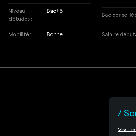
Niveau
Bac+5
Bac conseillé 
d’études :
Mobilité :
Bonne
Salaire début
So
Mission