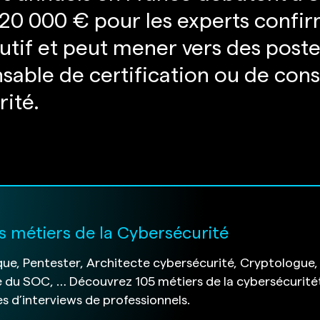
120 000 € pour les experts confi
lutif et peut mener vers des poste
nsable de certification ou de cons
ité.
s métiers de la Cybersécurité
ue, Pentester, Architecte cybersécurité, Cryptologue,
 du SOC, … Découvrez 105 métiers de la cybersécurité
s d’interviews de professionnels.