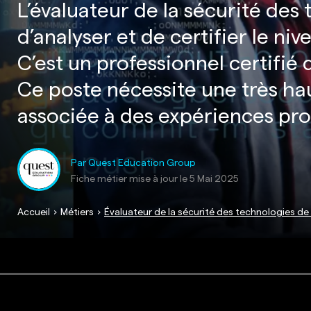
L’évaluateur de la sécurité des
d’analyser et de certifier le n
C’est un professionnel certifié 
Ce poste nécessite une très hau
associée à des expériences pro
Par Quest Education Group
Fiche métier mise à jour le
5 Mai 2025
Accueil
Métiers
Évaluateur de la sécurité des technologies de 