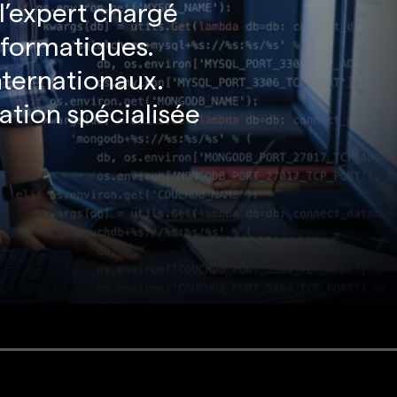
 l’expert chargé
nformatiques.
internationaux.
ation spécialisée