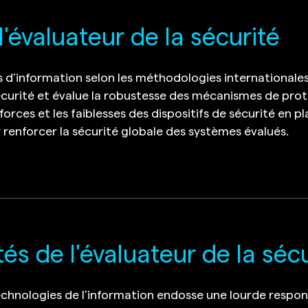
l'évaluateur de la sécurité
 d’information selon les méthodologies internationales. I
urité et évalue la robustesse des mécanismes de protect
 forces et les faiblesses des dispositifs de sécurité en 
enforcer la sécurité globale des systèmes évalués.
és de l'évaluateur de la séc
echnologies de l’information endosse une lourde responsab