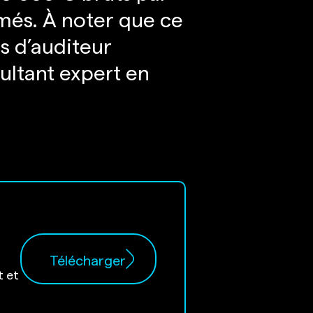
rmés. À noter que ce
s d’auditeur
ultant expert en
Télécharger
t et