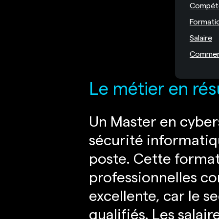
Compét
Formati
Salaire
Comment 
Le métier en ré
Un Master en cybers
sécurité informati
poste. Cette format
professionnelles co
excellente, car le 
qualifiés. Les sala