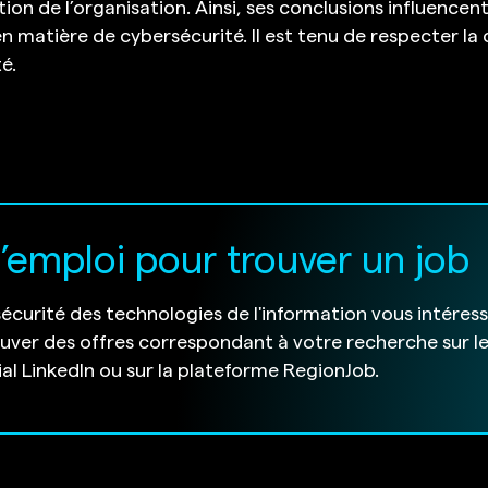
ion de l’organisation. Ainsi, ses conclusions influencen
n matière de cybersécurité. Il est tenu de respecter la 
é.
d’emploi pour trouver un job
sécurité des technologies de l'information vous intéres
ouver des offres correspondant à votre recherche sur l
ial LinkedIn ou sur la plateforme RegionJob.