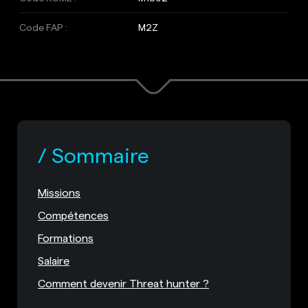
Code FAP :
M2Z
Sommaire
Missions
Compétences
Formations
Salaire
Comment devenir Threat hunter ?