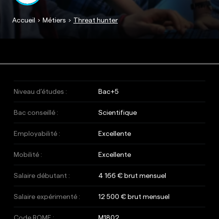
Accueil
Métiers
Threat hunter
Niveau d’études :
Bac+5
Bac conseillé :
Scientifique
Employabilité :
Excellente
Mobilité :
Excellente
Salaire débutant :
4 166 € brut mensuel
Salaire expérimenté :
12 500 € brut mensuel
Code ROME :
M1802