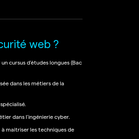
curité web ?
r un cursus d’études longues (Bac
sée dans les métiers de la
pécialisé.
ier dans l’ingénierie cyber.
 à maitriser les techniques de