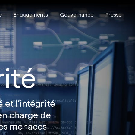
e
Engagements
Gouvernance
Presse
ité
et l’intégrité
 en charge de
 des menaces