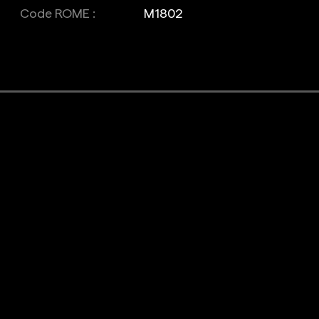
Code ROME :
M1802