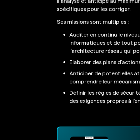
Il analyse et anticipe au maximum
spécifiques pour les corriger.
Ses missions sont multiples :
Auditer en continu le nivea
informatiques et de tout po
l’architecture réseau qui p
Elaborer des plans d’action
Anticiper de potentielles att
comprendre leur mécanisme
Définir les règles de sécuri
des exigences propres à l’e