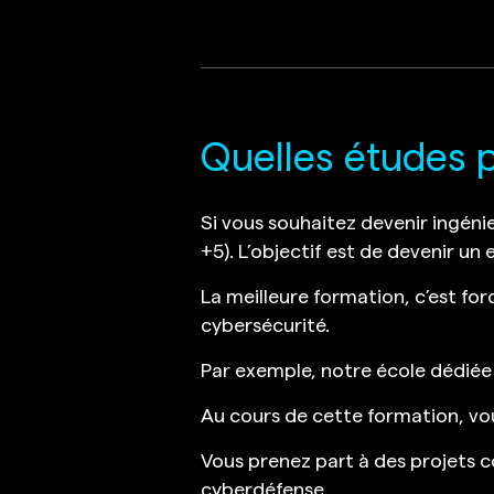
Quelles études p
Si vous souhaitez devenir ingéni
+5). L’objectif est de devenir un
La meilleure formation, c’est fo
cybersécurité.
Par exemple, notre école dédiée
Au cours de cette formation, vou
Vous prenez part à des projets c
cyberdéfense.