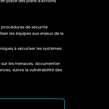
 en place des plans d’actions
es procédures de sécurité
iser les équipes aux enjeux de la
hniques à sécuriser les systèmes
e sur les menaces, documenter
nces, suivre la vulnérabilité des