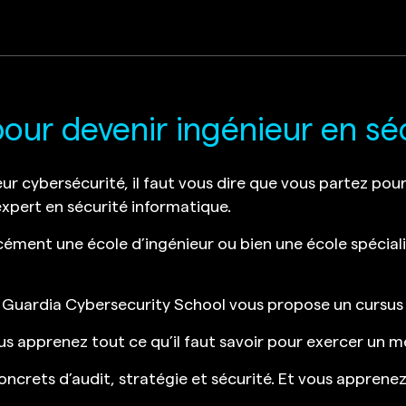
our devenir ingénieur en sé
eur cybersécurité, il faut vous dire que vous partez pou
 expert en sécurité informatique.
rcément une école d’ingénieur ou bien une école spéciali
 Guardia Cybersecurity School vous propose un cursus s
s apprenez tout ce qu’il faut savoir pour exercer un mét
oncrets d’audit, stratégie et sécurité. Et vous apprenez