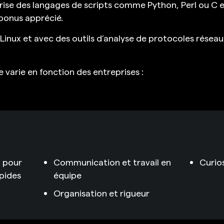
ise des langages de scripts comme Python, Perl ou C e
bonus apprécié.
t Linux et avec des outils d’analyse de protocoles rés
ste varie en fonction des entreprises :
 pour
Communication et travail en
Curio
apides
équipe
Organisation et rigueur