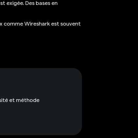
st exigée. Des bases en
eaux comme Wireshark est souvent
sité et méthode