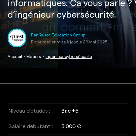
informatiques. Ça vous parle ? 
d’ingénieur cybersécurité.
Par Quest Education Group
Fiche métier mise à jour le
28 Mai 2025
Accueil
Métiers
Ingénieur cybersécurité
Niveau d’études :
Bac +5
Salaire débutant :
3 000 €