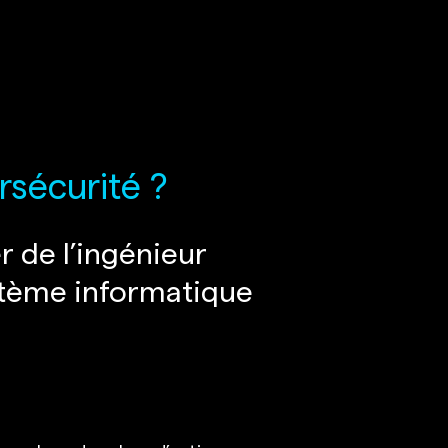
rsécurité ?
r de l’ingénieur
stème informatique