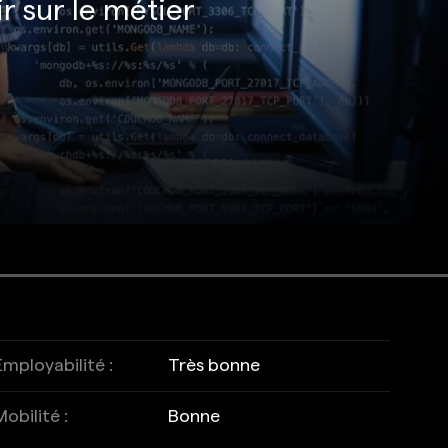
r sur le métier
Employabilité :
Très bonne
Mobilité :
Bonne