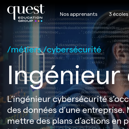
Nos apprenants
3 écoles
métiers
cybersécurité
Ingénieur
L’ingénieur cybersécurité s’occu
des données d’une entreprise. Ma
mettre des plans d’actions en 