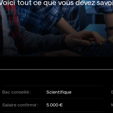
Voici tout ce que vous devez savoi
Bac conseillé :
Scientifique
Salaire confirmé :
5 000 €