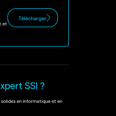
Télécharger
t et
xpert SSI ?
 solides en informatique et en