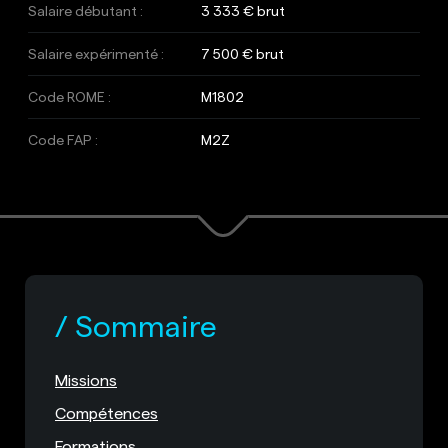
Salaire débutant :
3 333 € brut
Salaire expérimenté :
7 500 € brut
Code ROME :
M1802
Code FAP :
M2Z
Sommaire
Missions
Compétences
Formations