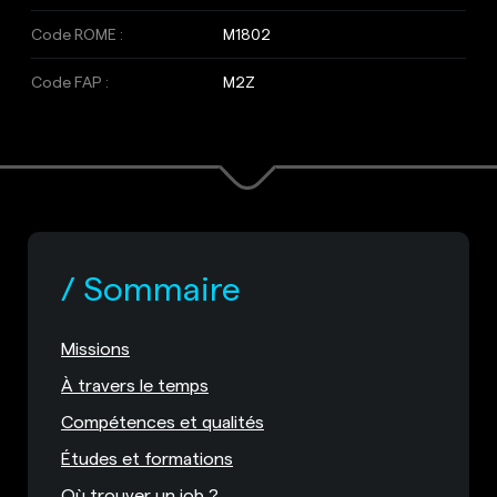
Code ROME :
M1802
Code FAP :
M2Z
Sommaire
Missions
À travers le temps
Compétences et qualités
Études et formations
Où trouver un job ?