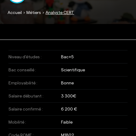
Accueil
Métiers
Analyste CERT
Niveau d’études :
Bac+5
Bac conseillé :
Scientifique
Employabilité :
Bonne
Salaire débutant :
3 300€
Salaire confirmé :
6 200 €
Mobilité :
Faible
Code ROME :
M1802