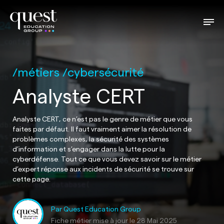
métiers
cybersécurité
Analyste CERT
Analyste CERT, ce n’est pas le genre de métier que vous
faites par défaut. Il faut vraiment aimer la résolution de
problèmes complexes, la sécurité des systèmes
d’information et s’engager dans la lutte pour la
cyberdéfense. Tout ce que vous devez savoir sur le métier
d’expert réponse aux incidents de sécurité se trouve sur
cette page.
Par Quest Education Group
Fiche métier mise à jour le
28 Mai 2025