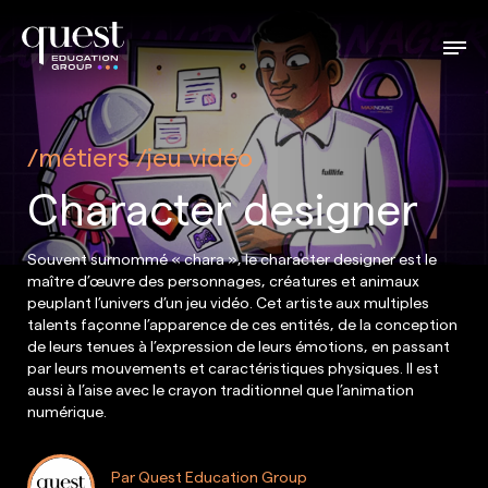
métiers
jeu vidéo
Character designer
Souvent surnommé « chara », le character designer est le
maître d’œuvre des personnages, créatures et animaux
peuplant l’univers d’un jeu vidéo. Cet artiste aux multiples
talents façonne l’apparence de ces entités, de la conception
de leurs tenues à l’expression de leurs émotions, en passant
par leurs mouvements et caractéristiques physiques. Il est
aussi à l’aise avec le crayon traditionnel que l’animation
numérique.
Par Quest Education Group