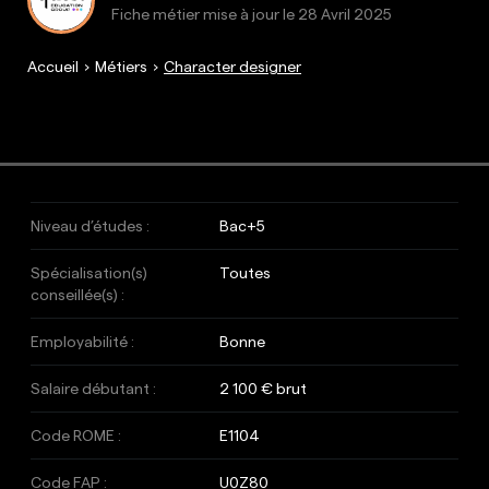
Fiche métier mise à jour le
28 Avril 2025
Accueil
Métiers
Character designer
Niveau d’études :
Bac+5
Spécialisation(s)
Toutes
conseillée(s) :
Employabilité :
Bonne
Salaire débutant :
2 100 € brut
Code ROME :
E1104
Code FAP :
U0Z80