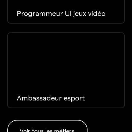
Programmeur UI jeux vidéo
Ambassadeur esport
Voir tous les métiers