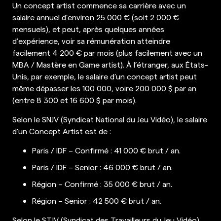
Un concept artist commence sa carrière avec un
salaire annuel d’environ 25 000 € (soit 2 000 €
mensuels), et peut, après quelques années
d’expérience, voir sa rémunération atteindre
facilement 4 200 € par mois (plus facilement avec un
MBA / Mastère en Game artist). À l’étranger, aux États-
Unis, par exemple, le salaire d’un concept artist peut
même dépasser les 100 000, voire 200 000 $ par an
(entre 8 300 et 16 600 $ par mois).
Selon le SNJV (Syndicat National du Jeu Vidéo), le salaire
d’un Concept Artist est de :
Paris / IDF – Confirmé : 41 000 € brut / an.
Paris / IDF – Senior : 46 000 € brut / an.
Région – Confirmé : 35 000 € brut / an.
Région – Senior : 42 500 € brut / an.
Selon le STJV (Syndicat des Travailleurs du Jeu Vidéo),