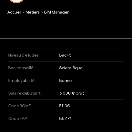
Accueil
Métiers
BIM Manager
Niveau d’études :
Bac+5
Bac conseillé :
Scientifique
Employabilité :
Bonne
Salaire débutant :
3 000 € brut
Code ROME :
F1106
Code FAP :
B6Z71