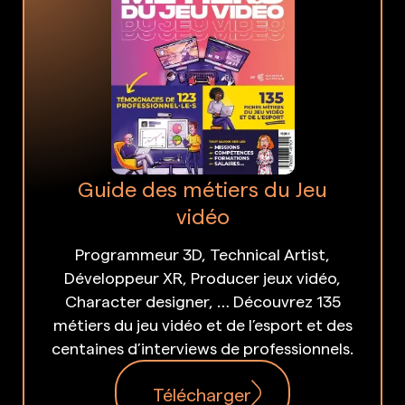
Guide des métiers du Jeu
vidéo
Programmeur 3D, Technical Artist,
Développeur XR, Producer jeux vidéo,
Character designer, … Découvrez 135
métiers du jeu vidéo et de l’esport et des
centaines d’interviews de professionnels.
Télécharger