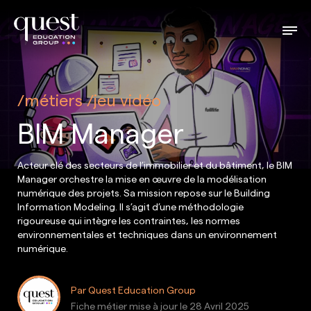
métiers
jeu vidéo
BIM Manager
Acteur clé des secteurs de l’immobilier et du bâtiment, le BIM
Manager orchestre la mise en œuvre de la modélisation
numérique des projets. Sa mission repose sur le Building
Information Modeling. Il s’agit d’une méthodologie
rigoureuse qui intègre les contraintes, les normes
environnementales et techniques dans un environnement
numérique.
Par Quest Education Group
Fiche métier mise à jour le
28 Avril 2025