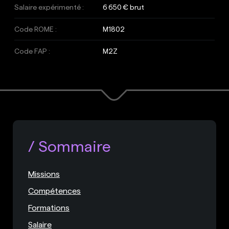
Salaire expérimenté :
6 650 € brut
Code ROME :
M1802
Code FAP :
M2Z
Sommaire
Missions
Compétences
Formations
Salaire