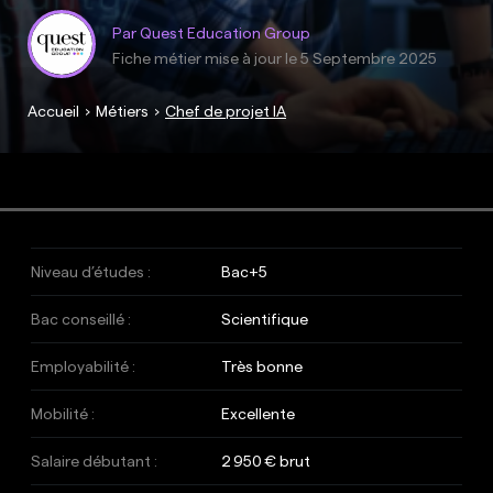
Par Quest Education Group
Fiche métier mise à jour le
5 Septembre 2025
Accueil
Métiers
Chef de projet IA
Niveau d’études :
Bac+5
Bac conseillé :
Scientifique
Employabilité :
Très bonne
Mobilité :
Excellente
Salaire débutant :
2 950 € brut