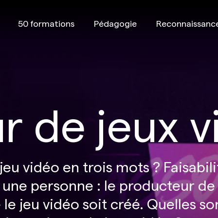
50 formations
Pédagogie
Reconnaissanc
r de jeux v
 vidéo en trois mots ? Faisabilit
 une personne : le producteur de 
 le jeu vidéo soit créé. Quelles so