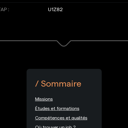
AP :
U1Z82
Sommaire
Missions
Études et formations
Compétences et qualités
Où trouver un job ?