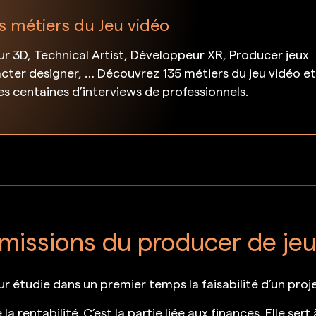
s métiers du Jeu vidéo
 3D, Technical Artist, Développeur XR, Producer jeux
cter designer, … Découvrez 135 métiers du jeu vidéo e
des centaines d’interviews de professionnels.
 missions du producer de jeu
eur étudie dans un premier temps la faisabilité d’un proje
a rentabilité. C’est la partie liée aux finances. Elle sert