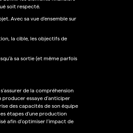
oué soit respecté.
ojet. Avec sa vue d’ensemble sur
on, la cible, les objectifs de
usqu’à sa sortie (et même parfois
et s’assurer de la compréhension
n producer essaye d’anticiper
aîtrise des capacités de son équipe
 les étapes d’une production
sé afin d’optimiser l’impact de