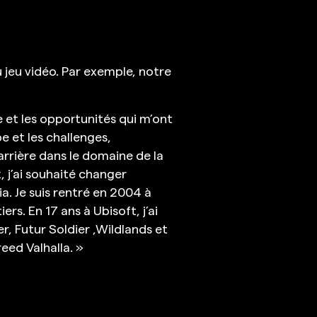
u jeu vidéo. Par exemple, notre
e et les opportunités qui m’ont
e et les challenges,
rrière dans le domaine de la
 j’ai souhaité changer
. Je suis rentré en 2004 à
rs. En 17 ans à Ubisoft, j’ai
, Futur Soldier ,Wildlands et
reed Valhalla. »