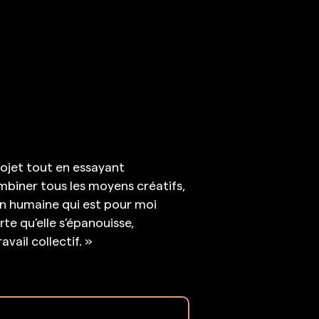
rojet tout en essayant
ombiner tous les moyens créatifs,
on humaine qui est pour moi
rte qu’elle s’épanouisse,
vail collectif. »