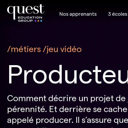
Nos apprenants
3 écoles
métiers
jeu vidéo
Producteu
Comment décrire un projet de jeu
pérennité. Et derrière se cache
appelé producer. Il s’assure que