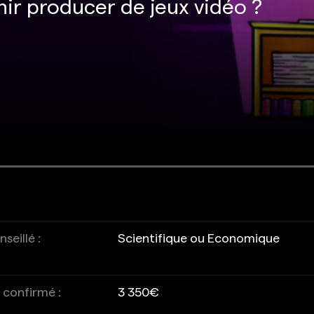
ir producer de jeux vidéo ?
seillé :
Scientifique ou Economique
 confirmé :
3 350€