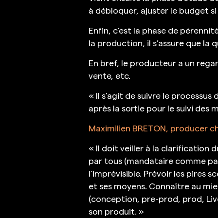
à débloquer, ajuster le budget si
Enfin, c’est la phase de pérenni
la production, il s’assure que la
En bref, le producteur a un regard
vente, etc.
« Il s’agit de suivre le processu
après la sortie pour le suivi des
Maximilien BRETON, producer c
« Il doit veiller à la clarificati
par tous (mandataire comme parte
l’imprévisible. Prévoir les pires 
et ses moyens. Connaître au mieu
(conception, pre-prod, prod, Liv
son produit. »