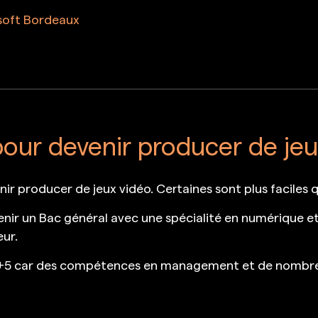
soft Bordeaux
our devenir producer de jeu
enir producer de jeux vidéo. Certaines sont plus faciles 
r un Bac général avec une spécialité en numérique et
eur.
Bac +5 car des compétences en management et de nombr