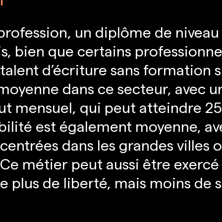
profession, un diplôme de niveau
, bien que certains professionnels
talent d’écriture sans formation 
 moyenne dans ce secteur, avec u
ut mensuel, qui peut atteindre 2
bilité est également moyenne, av
ntrées dans les grandes villes où
 Ce métier peut aussi être exercé
re plus de liberté, mais moins de s