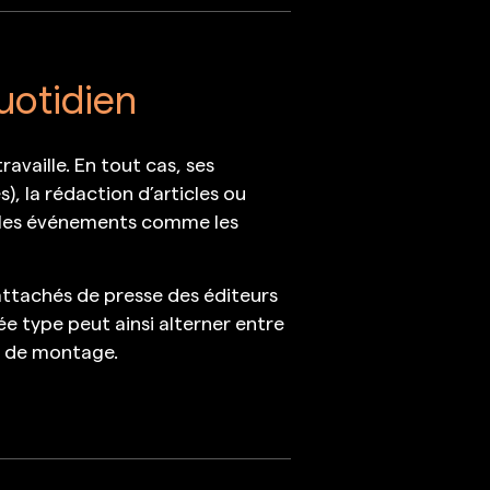
uotidien
availle. En tout cas, ses
), la rédaction d’articles ou
re les événements comme les
 attachés de presse des éditeurs
ée type peut ainsi alterner entre
ou de montage.