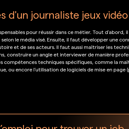
d'un journaliste jeux vidéo
pensables pour réussir dans ce métier. Tout d’abord, il
le, selon le média visé. Ensuite, il faut développer une 
stoire et de ses acteurs. Il faut aussi maîtriser les techn
ons, construire un angle et interviewer de manière profe
 compétences techniques spécifiques, comme la maîtri
ue, ou encore l’utilisation de logiciels de mise en page 
d’emploi pour trouver un job