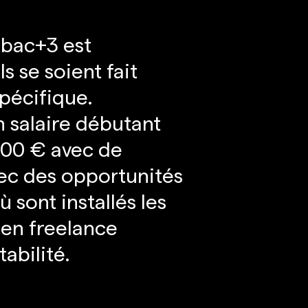
 bac+3 est
 se soient fait
spécifique.
n salaire débutant
500 € avec de
ec des opportunités
 sont installés les
 en freelance
tabilité.