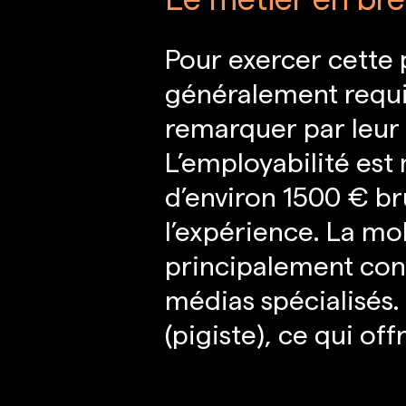
Pour exercer cette 
généralement requis
remarquer par leur 
L’employabilité est
d’environ 1500 € br
l’expérience. La mo
principalement conce
médias spécialisés.
(pigiste), ce qui off