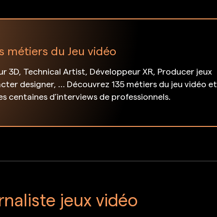
s métiers du Jeu vidéo
 3D, Technical Artist, Développeur XR, Producer jeux
cter designer, … Découvrez 135 métiers du jeu vidéo e
des centaines d’interviews de professionnels.
rnaliste jeux vidéo