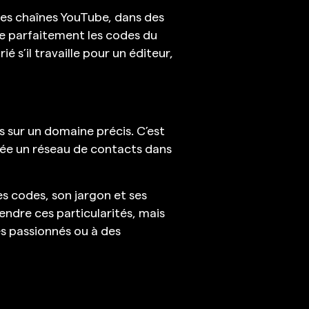
 des chaînes YouTube, dans des
ise parfaitement les codes du
é s’il travaille pour un éditeur,
s sur un domaine précis. C’est
crée un réseau de contacts dans
es codes, son jargon et ses
ndre ces particularités, mais
des passionnés ou à des