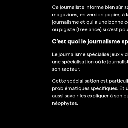
Ce journaliste informe bien sûr s
magazines, en version papier, à l
journalisme et qui a une bonne con
ou pigiste (freelance) si c’est p
C’est quoi le journalisme sp
Le journalisme spécialisé jeux vi
une spécialisation où le journal
son secteur.
Cette spécialisation est particu
problématiques spécifiques. Et u
aussi savoir les expliquer à son p
néophytes.