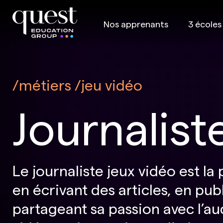
Nos apprenants
3 écoles
métiers
jeu vidéo
Journalist
Le journaliste jeux vidéo est l
en écrivant des articles, en pub
partageant sa passion avec l’au