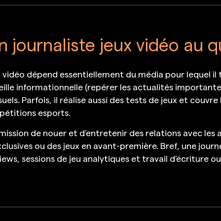
n journaliste jeux vidéo au q
x vidéo dépend essentiellement du média pour lequel il tr
eille informationnelle (repérer les actualités importantes
els. Parfois, il réalise aussi des tests de jeux et couv
pétitions esports.
mission de nouer et d’entretenir des relations avec les
clusives ou des jeux en avant-première. Bref, une journ
ews, sessions de jeu analytiques et travail d’écriture 