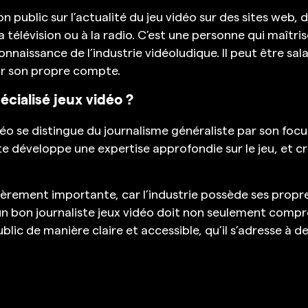
on public sur l’actualité du jeu vidéo sur des sites web,
a télévision ou à la radio. C’est une personne qui maîtr
naissance de l’industrie vidéoludique. Il peut être salari
our son propre compte.
écialisé jeux vidéo ?
déo se distingue du journalisme généraliste par son focu
iste développe une expertise approfondie sur le jeu, et 
lièrement importante, car l’industrie possède ses propr
n bon journaliste jeux vidéo doit non seulement compre
ublic de manière claire et accessible, qu’il s’adresse à 