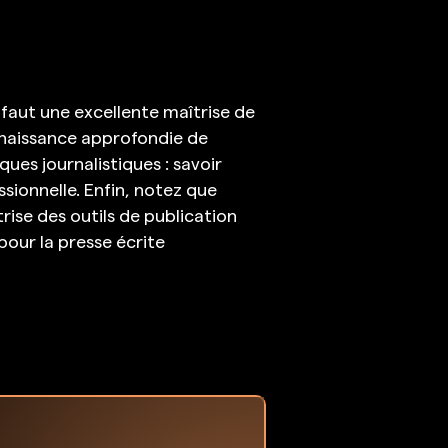
 faut une excellente maîtrise de
connaissance approfondie de
iques journalistiques : savoir
ssionnelle. Enfin, notez que
se des outils de publication
(pour la presse écrite