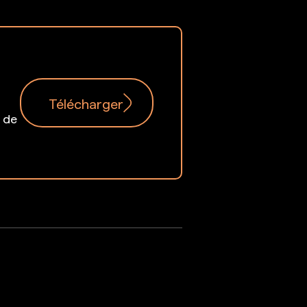
Télécharger
t de