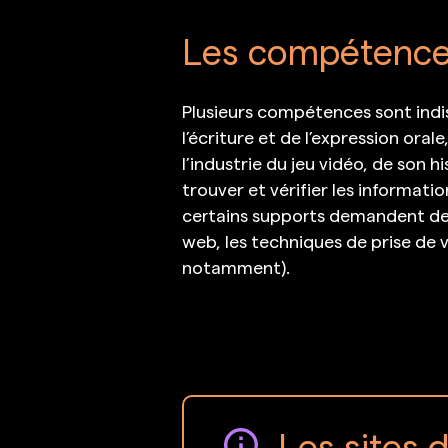
Les compétences 
Plusieurs compétences sont indis
l’écriture et de l’expression ora
l’industrie du jeu vidéo, de son hi
trouver et vérifier les informati
certains supports demandent des
web, les techniques de prise de v
notamment).
Les sites 