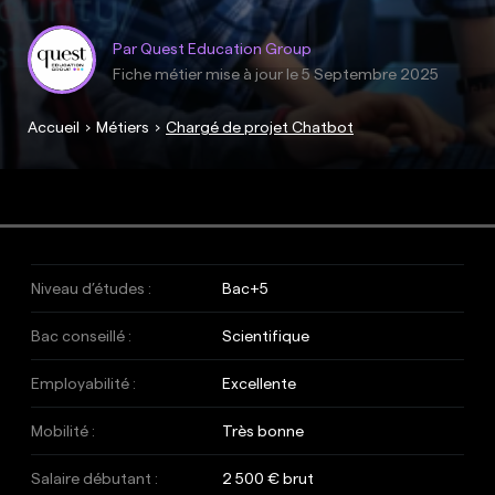
Par Quest Education Group
Fiche métier mise à jour le
5 Septembre 2025
Accueil
Métiers
Chargé de projet Chatbot
Niveau d’études :
Bac+5
Bac conseillé :
Scientifique
Employabilité :
Excellente
Mobilité :
Très bonne
Salaire débutant :
2 500 € brut