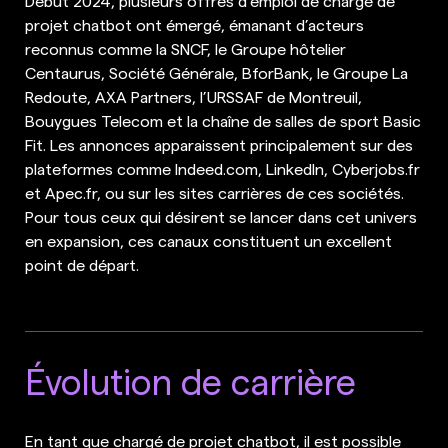
Début 2024, plusieurs offres d’emploi de chargé de
projet chatbot ont émergé, émanant d’acteurs
reconnus comme la SNCF, le Groupe hôtelier
Centaurus, Société Générale, BforBank, le Groupe La
Redoute, AXA Partners, l’URSSAF de Montreuil,
Bouygues Telecom et la chaîne de salles de sport Basic
Fit. Les annonces apparaissent principalement sur des
plateformes comme Indeed.com, LinkedIn, Cyberjobs.fr
et Apec.fr, ou sur les sites carrières de ces sociétés.
Pour tous ceux qui désirent se lancer dans cet univers
en expansion, ces canaux constituent un excellent
point de départ.
Évolution de carrière
En tant que chargé de projet chatbot, il est possible