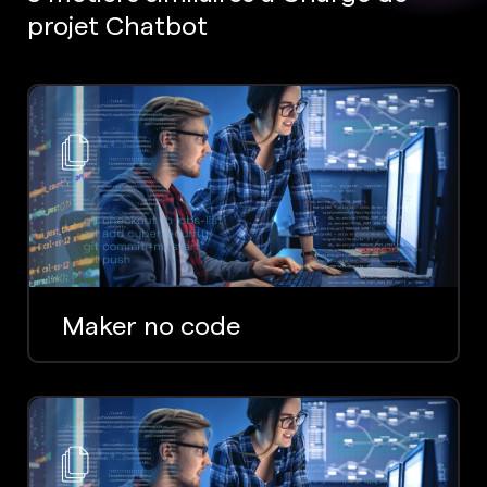
projet Chatbot
Maker no code