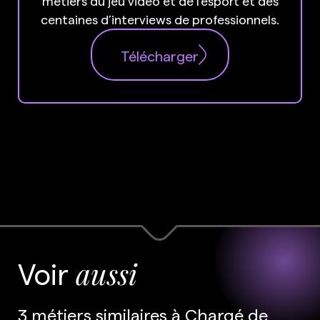
métiers du jeu vidéo et de l’esport et des
centaines d’interviews de professionnels.
Télécharger
Voir
aussi
3 métiers similaires à Chargé de