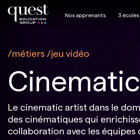
Nos apprenants
3 écoles
métiers
jeu vidéo
Cinematic 
Le cinematic artist dans le dom
des cinématiques qui enrichissen
collaboration avec les équipes