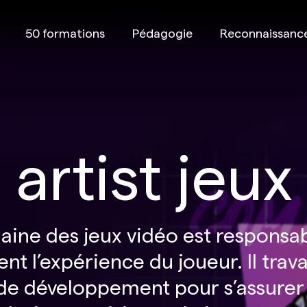
50 formations
Pédagogie
Reconnaissanc
artist jeux
aine des jeux vidéo est responsab
t l’expérience du joueur. Il travai
 de développement pour s’assurer