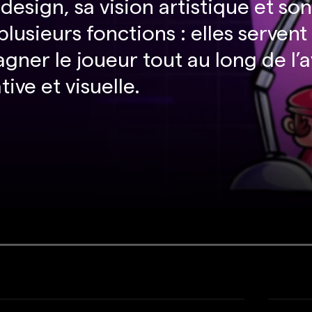
 design, sa vision artistique et s
usieurs fonctions : elles servent à
ner le joueur tout au long de l’a
ive et visuelle.