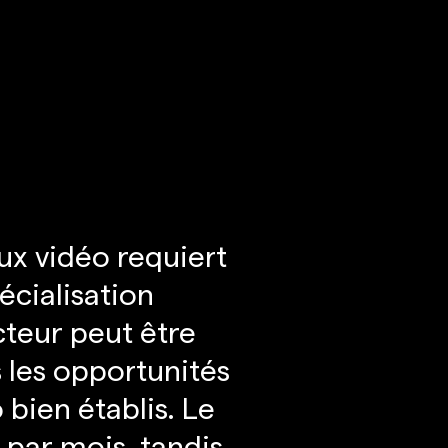
ux vidéo requiert
cialisation
teur peut être
s les opportunités
bien établis. Le
 par mois, tandis