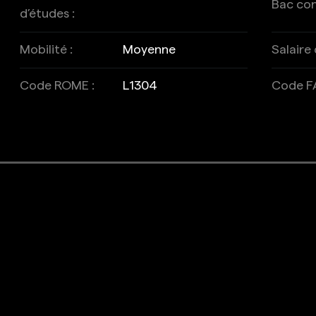
Bac cons
d’études :
Mobilité :
Moyenne
Salaire
Code ROME :
L1304
Code FA