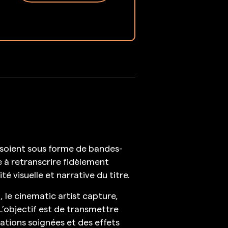
es soient sous forme de bandes-
 à retranscrire fidèlement
é visuelle et narrative du titre.
 le cinematic artist capture,
L’objectif est de transmettre
tions soignées et des effets