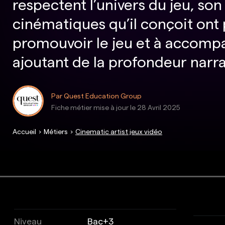
respectent l’univers du jeu, son
cinématiques qu’il conçoit ont pl
promouvoir le jeu et à accompag
ajoutant de la profondeur narrat
Par Quest Education Group
Fiche métier mise à jour le
28 Avril 2025
Accueil
Métiers
Cinematic artist jeux vidéo
Niveau
Bac+3