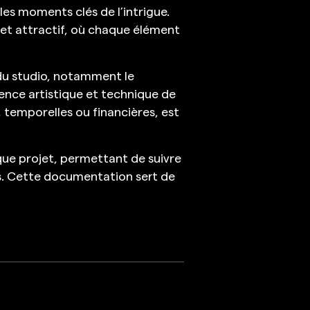
es moments clés de l’intrigue.
 et attractif, où chaque élément
 du studio, notamment le
érence artistique et technique de
 temporelles ou financières, est
que projet, permettant de suivre
s. Cette documentation sert de