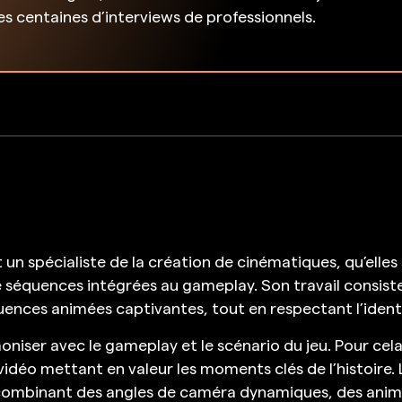
des centaines d’interviews de professionnels.
t un spécialiste de la création de cinématiques, qu’ell
séquences intégrées au gameplay. Son travail consiste
quences animées captivantes, tout en respectant l’identit
iser avec le gameplay et le scénario du jeu. Pour cela,
idéo mettant en valeur les moments clés de l’histoire. 
combinant des angles de caméra dynamiques, des anima