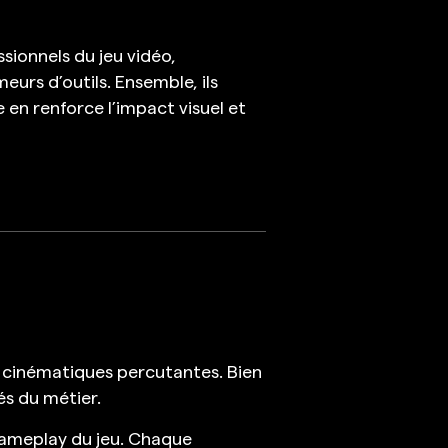
sionnels du jeu vidéo,
eurs d’outils. Ensemble, ils
e en renforce l’impact visuel et
es cinématiques percutantes. Bien
tés du métier.
e gameplay du jeu. Chaque