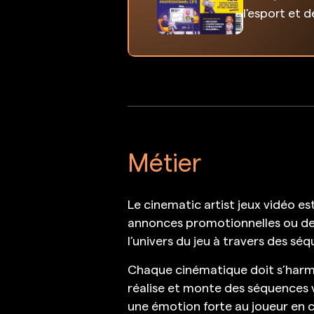
l’esport et 
Métier
Le cinematic artist jeux vidéo es
annonces promotionnelles ou de 
l’univers du jeu à travers des sé
Chaque cinématique doit s’harmon
réalise et monte des séquences v
une émotion forte au joueur en 