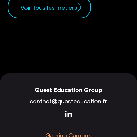
Voir tous les métiers
Quest Education Group
contact@questeducation.fr
Gaming Campus