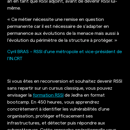
an en tant que RSSI adjoint, avant de devenir RSSI lui-
même.
« Ce métier nécessite une remise en question
permanente car il est nécessaire de s’adapter en
permanence aux évolutions de la menace mais aussi à
l’évolution du périmètre de la structure à protéger. »
Cyril BRAS – RSSI d’une métropole et vice-président de
l’IN.CRT
Si vous êtes en reconversion et souhaitez devenir RSSI
sans repartir sur un cursus classique, vous pouvez
envisager la
formation RSSI
de Jedha en format
bootcamp. En 450 heures, vous apprendrez
concrètement à identifier les vulnérabilités d’une
organisation, protéger efficacement ses
infrastructures, et détecter puis répondre aux
cyberattaques. Cette approche opérationnelle vous