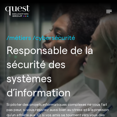
métiers
cybersécurité
Responsable de la
sécurité des
systèmes
d’information
Si piloter des projets informatiques complexes ne vous fait
pas peur, si vous résistez aussi bien au stress et à la pression
qu’un athlète aux JO, si vos amis se tournent vers vous dès