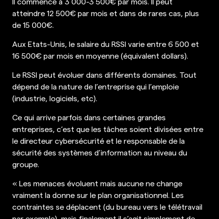
Il commence à 3 000-3 500€ par mois. Il peut
atteindre 12 500€ par mois et dans de rares cas, plus
de 15 000€.
Aux Etats-Unis, le salaire du RSSI varie entre 6 500 et
16 500€ par mois en moyenne (équivalent dollars).
Le RSSI peut évoluer dans différents domaines. Tout
dépend de la nature de l’entreprise qui l’emploie
(industrie, logiciels, etc).
Ce qui arrive parfois dans certaines grandes
entreprises, c’est que les tâches soient divisées entre
le directeur cybersécurité et le responsable de la
sécurité des systèmes d’information au niveau du
groupe.
« Les menaces évoluent mais aucune ne change
vraiment la donne sur le plan organisationnel. Les
contraintes se déplacent (du bureau vers le télétravail
par exemple), mais finalement il s’agit simplement de