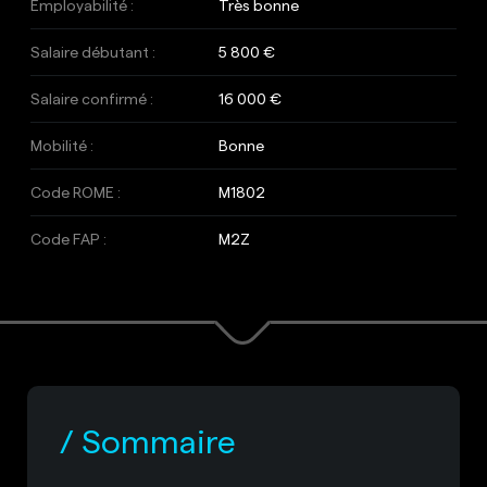
Employabilité :
Très bonne
Salaire débutant :
5 800 €
Salaire confirmé :
16 000 €
Mobilité :
Bonne
Code ROME :
M1802
Code FAP :
M2Z
Sommaire