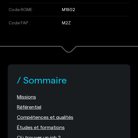
Code ROME :
M1802
Code FAP :
M2Z
Sommaire
Missions
Référentiel
Compétences et qualités
Études et formations
Où trouver un job ?