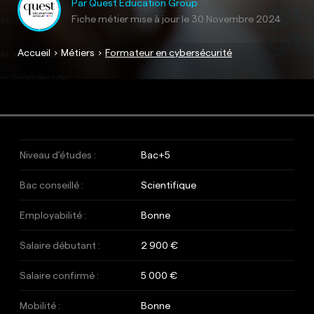
Par Quest Education Group
Fiche métier mise à jour le
30 Novembre 2024
Accueil
Métiers
Formateur en cybersécurité
Niveau d’études :
Bac+5
Bac conseillé :
Scientifique
Employabilité :
Bonne
Salaire débutant :
2 900 €
Salaire confirmé :
5 000 €
Mobilité :
Bonne