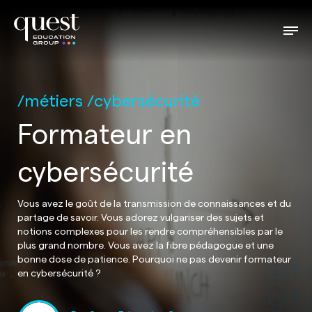
métiers
cybersécurité
Formateur en
cybersécurité
Vous avez le goût de la transmission de connaissances et du
partage de savoir. Vous adorez vulgariser des sujets et
notions complexes pour les rendre compréhensibles par le
plus grand nombre. Vous avez la fibre pédagogue et une
bonne dose de patience. Pourquoi ne pas devenir formateur
en cybersécurité ?