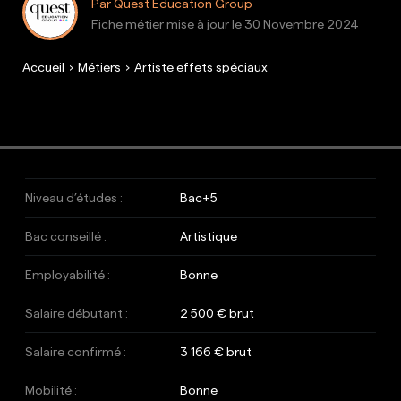
Par Quest Education Group
Fiche métier mise à jour le
30 Novembre 2024
Accueil
Métiers
Artiste effets spéciaux
Niveau d’études :
Bac+5
Bac conseillé :
Artistique
Employabilité :
Bonne
Salaire débutant :
2 500 € brut
Salaire confirmé :
3 166 € brut
Mobilité :
Bonne