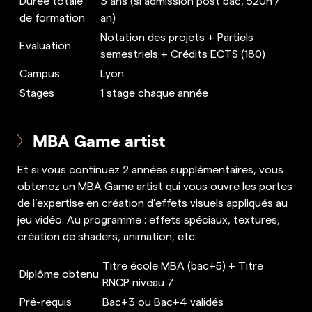
Durée totale
3 ans (si admission post bac, 520h /
de formation
an)
Notation des projets + Partiels
Evaluation
semestriels + Crédits ECTS (180)
Campus
Lyon
Stages
1 stage chaque année
MBA Game artist
Et si vous continuez 2 années supplémentaires, vous
obtenez un MBA Game artist qui vous ouvre les portes
de l’expertise en création d’effets visuels appliqués au
jeu vidéo. Au programme : effets spéciaux, textures,
création de shaders, animation, etc.
Titre école MBA (bac+5) + Titre
Diplôme obtenu
RNCP niveau 7
Pré-requis
Bac+3 ou Bac+4 validés