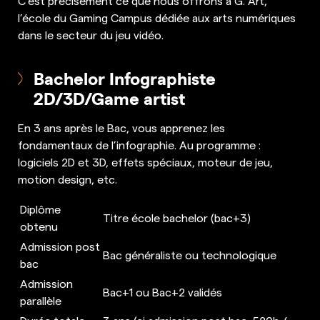
C’est précisément ce que nous offrons à G. Art,
l’école du Gaming Campus dédiée aux arts numériques
dans le secteur du jeu vidéo.
Bachelor Infographiste
2D/3D/Game artist
En 3 ans après le Bac, vous apprenez les
fondamentaux de l’infographie. Au programme :
logiciels 2D et 3D, effets spéciaux, moteur de jeu,
motion design, etc.
Diplôme
Titre école bachelor (bac+3)
obtenu
Admission post
Bac généraliste ou technologique
bac
Admission
Bac+1 ou Bac+2 validés
parallèle