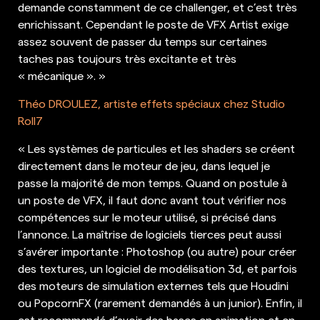
demande constamment de ce challenger, et c’est très
enrichissant. Cependant le poste de VFX Artist exige
assez souvent de passer du temps sur certaines
taches pas toujours très excitante et très
« mécanique ». »
Théo DROULEZ, artiste effets spéciaux chez Studio
Roll7
« Les systèmes de particules et les shaders se créent
directement dans le moteur de jeu, dans lequel je
passe la majorité de mon temps. Quand on postule à
un poste de VFX, il faut donc avant tout vérifier nos
compétences sur le moteur utilisé, si précisé dans
l’annonce. La maîtrise de logiciels tierces peut aussi
s’avérer importante : Photoshop (ou autre) pour créer
des textures, un logiciel de modélisation 3d, et parfois
des moteurs de simulation externes tels que Houdini
ou PopcornFX (rarement demandés à un junior). Enfin, il
est recommandé d’avoir des bases en animation et en