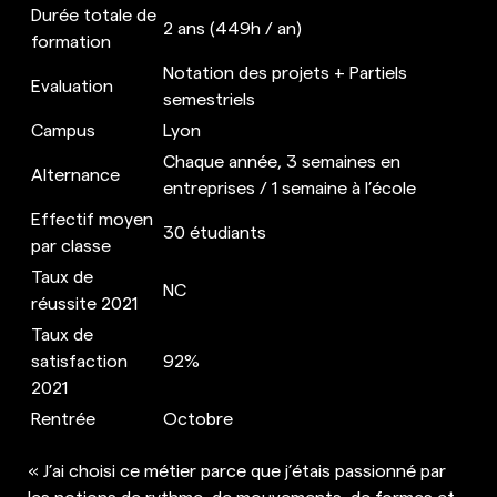
Durée totale de
2 ans (449h / an)
formation
Notation des projets + Partiels
Evaluation
semestriels
Campus
Lyon
Chaque année, 3 semaines en
Alternance
entreprises / 1 semaine à l’école
Effectif moyen
30 étudiants
par classe
Taux de
NC
réussite 2021
Taux de
satisfaction
92%
2021
Rentrée
Octobre
« J’ai choisi ce métier parce que j’étais passionné par
les notions de rythme, de mouvements, de formes et