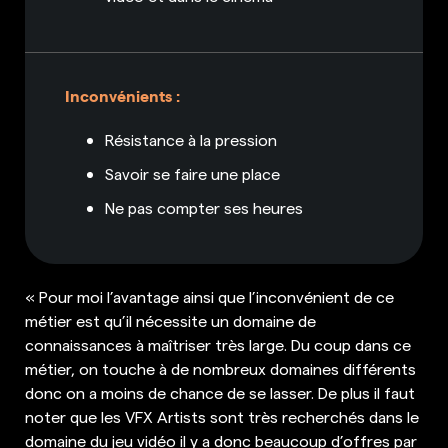
Inconvénients :
Résistance à la pression
Savoir se faire une place
Ne pas compter ses heures
« Pour moi l’avantage ainsi que l’inconvénient de ce
métier est qu’il nécessite un domaine de
connaissances à maîtriser très large. Du coup dans ce
métier, on touche à de nombreux domaines différents
donc on a moins de chance de se lasser. De plus il faut
noter que les VFX Artists sont très recherchés dans le
domaine du jeu vidéo il y a donc beaucoup d’offres par