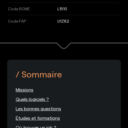
Code ROME :
L1510
Code FAP :
U1Z82
Sommaire
Missions
Quels logiciels ?
Les bonnes questions
Études et formations
Où trouver un job ?