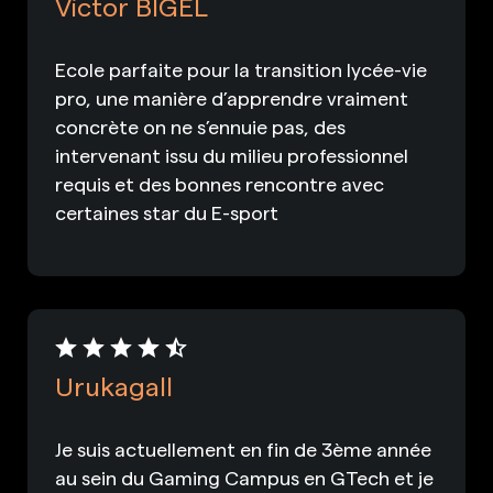
Victor BIGEL
Ecole parfaite pour la transition lycée-vie
pro, une manière d’apprendre vraiment
concrète on ne s’ennuie pas, des
intervenant issu du milieu professionnel
requis et des bonnes rencontre avec
certaines star du E-sport
Urukagall
Je suis actuellement en fin de 3ème année
au sein du Gaming Campus en GTech et je