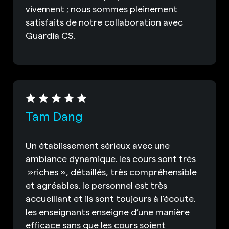
vivement ; nous sommes pleinement
satisfaits de notre collaboration avec
Guardia CS.
Tam Dang
Un établissement sérieux avec une
ambiance dynamique. les cours sont très
»riches », détaillés, très compréhensible
et agréables. le personnel est très
accueillant et ils sont toujours à l’écoute.
les enseignants enseigne d’une manière
efficace sans que les cours soient