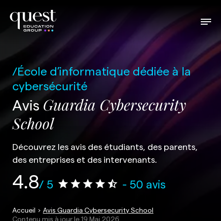
École d’informatique dédiée à la
cybersécurité
Avis
Guardia Cybersecurity
School
Découvrez les avis des étudiants, des parents,
des entreprises et des intervenants.
4.8
/ 5
- 50 avis
Accueil
Avis Guardia Cybersecurity School
Contenu mis à jour le
19 Mai 2026