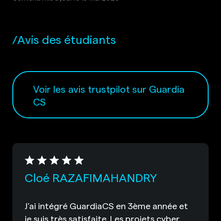
Avis des étudiants
Voir les avis trustpilot sur Guardia
CS
Cloé RAZAFIMAHANDRY
J’ai intégré GuardiaCS en 3ème année et
je suis très satisfaite. Les projets cyber