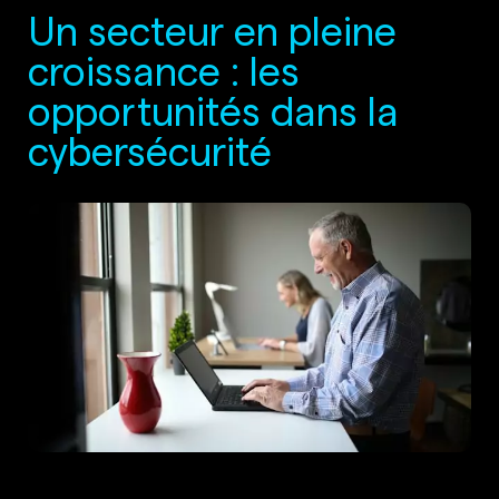
Un secteur en pleine
croissance : les
opportunités dans la
cybersécurité