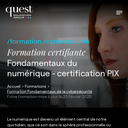
formation
cybersécurité
Formation certifiante
Fondamentaux du
numérique - certification PIX
Accueil
Formations
Formation Fondamentaux de la cybersécurité
Fiche formation mise à jour le
25 Février 2025
Le numérique est devenu un élément central de notre
quotidien, que ce soit dans la sphère professionnelle ou