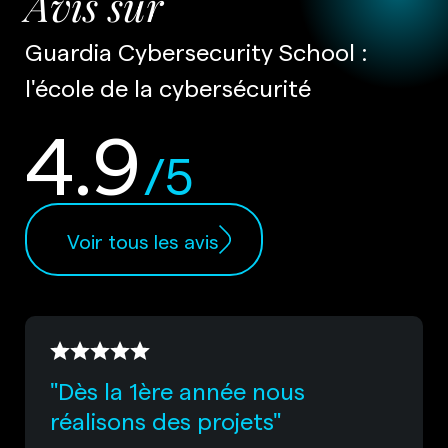
Avis sur
Guardia Cybersecurity School :
l'école de la cybersécurité
4.9
/5
Voir tous les avis
"Dès la 1ère année nous
réalisons des projets"