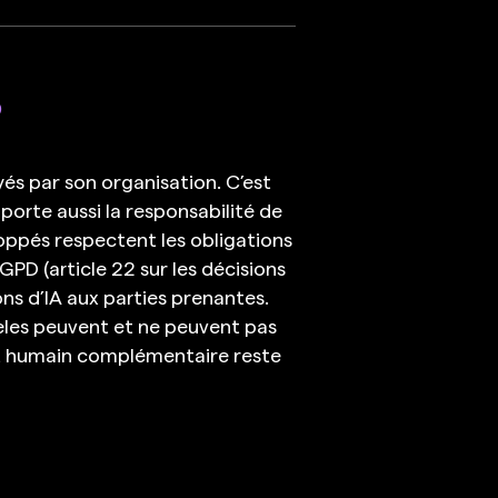
?
yés par son organisation. C’est
 porte aussi la responsabilité de
loppés respectent les obligations
PD (article 22 sur les décisions
ons d’IA aux parties prenantes.
dèles peuvent et ne peuvent pas
ment humain complémentaire reste