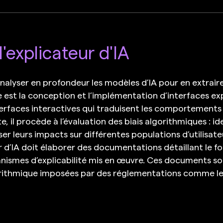
'explicateur d'IA
analyser en profondeur les modèles d’IA pour en extrai
est la conception et l’implémentation d’interfaces exp
erfaces interactives qui traduisent les comportements
e, il procède à l’évaluation des biais algorithmiques : id
ser leurs impacts sur différentes populations d’utilisat
eur d’IA doit élaborer des documentations détaillant le
anismes d’explicabilité mis en œuvre. Ces documents s
rithmique imposées par des réglementations comme le 