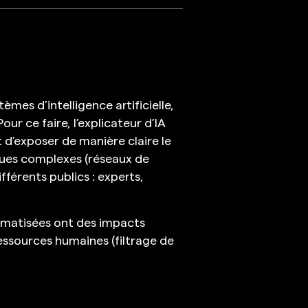
mes d’intelligence artificielle,
r ce faire, l’explicateur d’IA
 d’exposer de manière claire le
ques complexes (réseaux de
fférents publics : experts,
tomatisées ont des impacts
 ressources humaines (filtrage de