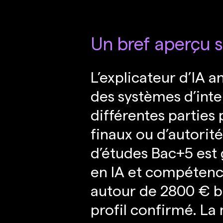
Un bref aperçu s
L’explicateur d’IA 
des systèmes d’inte
différentes parties 
finaux ou d’autorit
d’études Bac+5 est
en IA et compétence
autour de 2800 € br
profil confirmé. La 