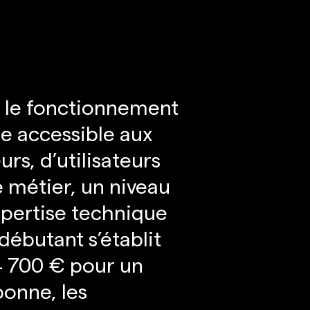
e le fonctionnement
me accessible aux
urs, d’utilisateurs
e métier, un niveau
xpertise technique
ébutant s’établit
 4 700 € pour un
bonne, les