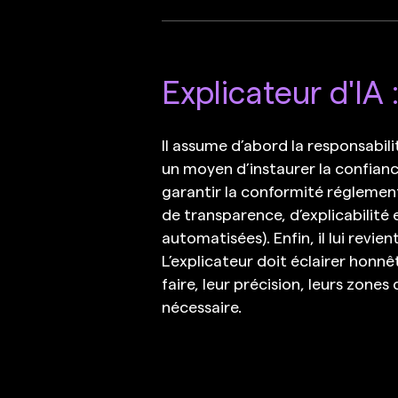
Explicateur d'IA 
Il assume d’abord la responsabil
un moyen d’instaurer la confiance
garantir la conformité réglement
de transparence, d’explicabilité
automatisées). Enfin, il lui revi
L’explicateur doit éclairer honn
faire, leur précision, leurs zon
nécessaire.