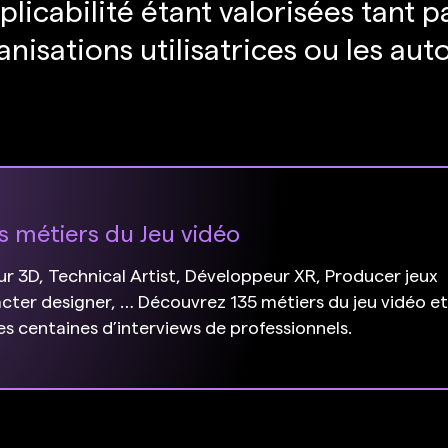
icabilité étant valorisées tant p
anisations utilisatrices ou les aut
s métiers du Jeu vidéo
 3D, Technical Artist, Développeur XR, Producer jeux
cter designer, … Découvrez 135 métiers du jeu vidéo e
des centaines d’interviews de professionnels.