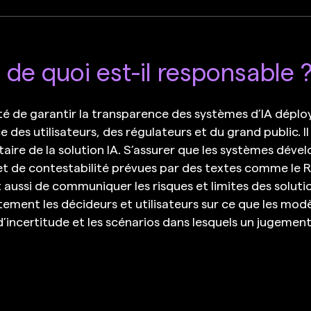
: de quoi est-il responsable 
ité de garantir la transparence des systèmes d’IA déplo
 des utilisateurs, des régulateurs et du grand public. Il
aire de la solution IA. S’assurer que les systèmes déve
 et de contestabilité prévues par des textes comme le RG
ent aussi de communiquer les risques et limites des soluti
êtement les décideurs et utilisateurs sur ce que les mo
es d’incertitude et les scénarios dans lesquels un juge