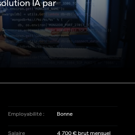
solution IA par
Employabilité :
Bonne
Salaire
4 700 € brut mensuel