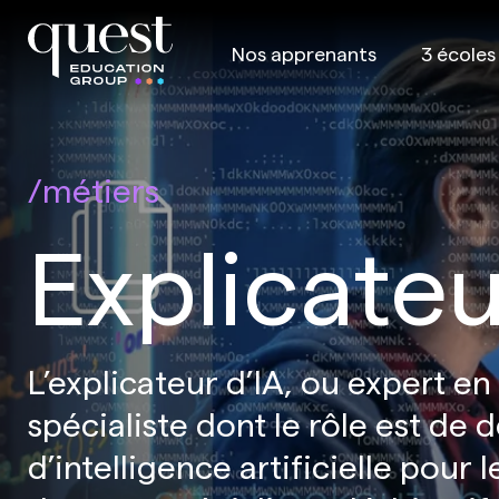
Nos apprenants
3 écoles
métiers
Explicateu
L’explicateur d’IA, ou expert en e
spécialiste dont le rôle est d
d’intelligence artificielle pour