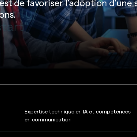
 est de favoriser l’adoption d’une 
ons.
Expertise technique en IA et compétences
en communication