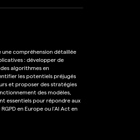
re une compréhension détaillée
licatives : développer de
 des algorithmes en
entifier les potentiels préjugés
eurs et proposer des stratégies
 fonctionnement des modèles,
ont essentiels pour répondre aux
RGPD en Europe ou l’AI Act en