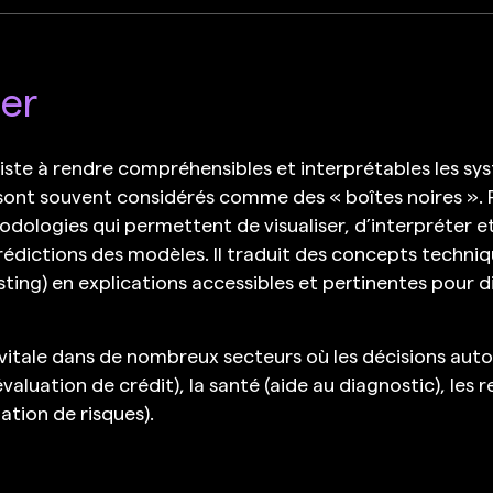
er
iste à rendre compréhensibles et interprétables les systè
sont souvent considérés comme des « boîtes noires ». Pou
ologies qui permettent de visualiser, d’interpréter et
édictions des modèles. Il traduit des concepts techni
ting) en explications accessibles et pertinentes pour di
 vitale dans de nombreux secteurs où les décisions au
évaluation de crédit), la santé (aide au diagnostic), les
ation de risques).