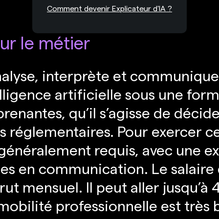
Comment devenir Explicateur d'IA ?
ur le métier
analyse, interprète et communiqu
lligence artificielle sous une for
prenantes, qu’il s’agisse de décide
és réglementaires. Pour exercer c
 généralement requis, avec une e
s en communication. Le salaire d
ut mensuel. Il peut aller jusqu’à
mobilité professionnelle est très 