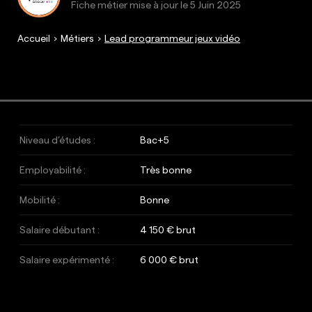
Fiche métier mise à jour le
5 Juin 2025
Accueil
Métiers
Lead programmeur jeux vidéo
Niveau d’études :
Bac+5
Employabilité :
Très bonne
Mobilité :
Bonne
Salaire débutant :
4 150 € brut
Salaire expérimenté :
6 000 € brut