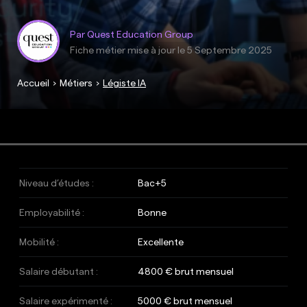
Par Quest Education Group
Fiche métier mise à jour le
5 Septembre 2025
Accueil
Métiers
Légiste IA
Niveau d’études :
Bac+5
Employabilité :
Bonne
Mobilité :
Excellente
Salaire débutant :
4800 € brut mensuel
Salaire expérimenté :
5000 € brut mensuel