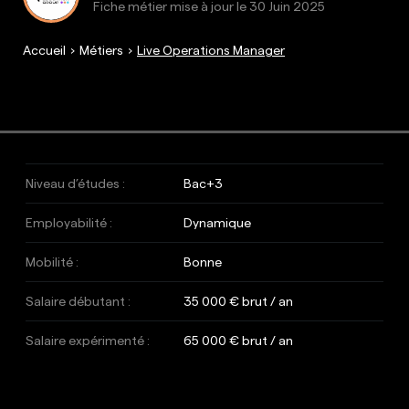
Fiche métier mise à jour le
30 Juin 2025
Accueil
Métiers
Live Operations Manager
Niveau d’études :
Bac+3
Employabilité :
Dynamique
Mobilité :
Bonne
Salaire débutant :
35 000 € brut / an
Salaire expérimenté :
65 000 € brut / an