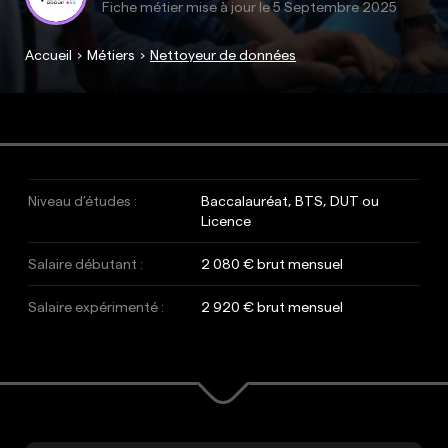
Fiche métier mise à jour le
5 Septembre 2025
Accueil
Métiers
Nettoyeur de données
Niveau d’études :
Baccalauréat, BTS, DUT ou
Licence
Salaire débutant :
2 080 € brut mensuel
Salaire expérimenté :
2 920 € brut mensuel