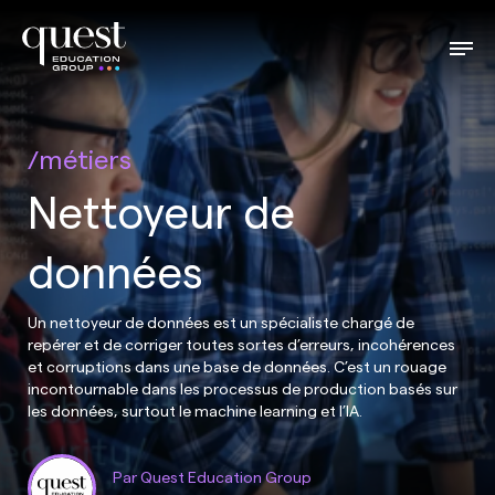
métiers
Nettoyeur de
données
Un nettoyeur de données est un spécialiste chargé de
repérer et de corriger toutes sortes d’erreurs, incohérences
et corruptions dans une base de données. C’est un rouage
incontournable dans les processus de production basés sur
les données, surtout le machine learning et l’IA.
Par Quest Education Group