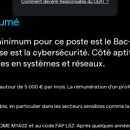
Comment devenir Responsable du CERT ?
sumé
inimum pour ce poste est le Bac+
se est la cybersécurité. Côté aptit
es en systèmes et réseaux.
e autour de 5 000 € par mois. La rémunération d’un pro
le, en particulier dans les secteurs sensibles comme la 
OME M1402 et au code FAP L5Z. Après quelques années 