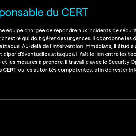
sponsable du CERT
ne équipe chargée de répondre aux incidents de sécurit
rchestre qui doit gérer des urgences. Il coordonne les d
attaque. Au-delà de l’intervention immédiate, il étudie 
iciper d’éventuelles attaques. Il fait le lien entre les te
 et les mesures à prendre. Il travaille avec le Security
es CERT ou les autorités compétentes, afin de rester i