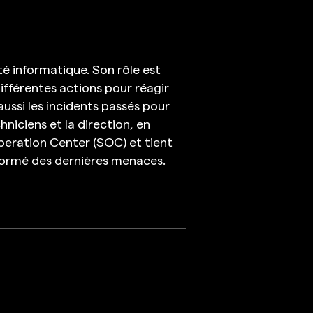
é informatique. Son rôle est
ifférentes actions pour réagir
aussi les incidents passés pour
chniciens et la direction, en
 Operation Center (SOC) et tient
nformé des dernières menaces.