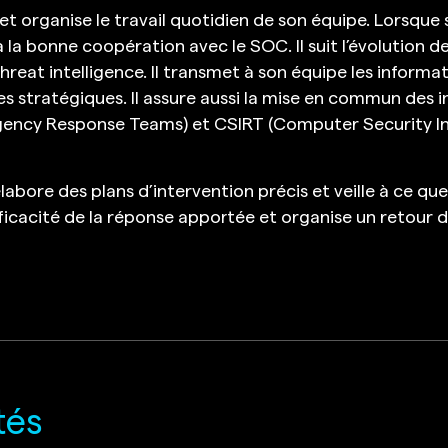
t organise le travail quotidien de son équipe. Lorsque s
à la bonne coopération avec le SOC. Il suit l’évolution 
reat intelligence. Il transmet à son équipe les informat
s stratégiques. Il assure aussi la mise en commun des
ency Response Teams) et CSIRT (Computer Security I
 élabore des plans d’intervention précis et veille à ce q
l’efficacité de la réponse apportée et organise un retour
tés