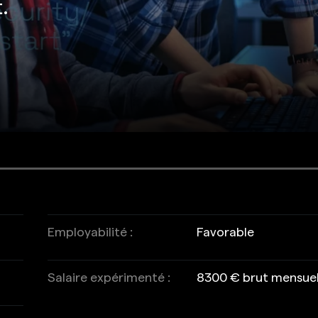
.
Employabilité :
Favorable
Salaire expérimenté :
8300 € brut mensue