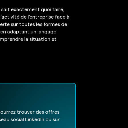
 sait exactement quoi faire,
activité de l’entreprise face à
alerte sur toutes les formes de
e en adaptant un langage
omprendre la situation et
ourrez trouver des offres
eau social LinkedIn ou sur