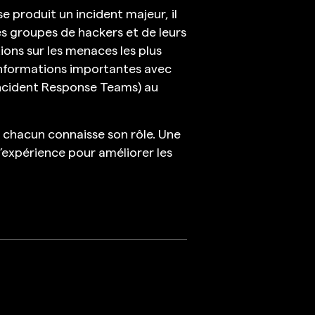
e produit un incident majeur, il
des groupes de hackers et de leurs
ions sur les menaces les plus
 informations importantes avec
ncident Response Teams) au
ue chacun connaisse son rôle. Une
 d’expérience pour améliorer les