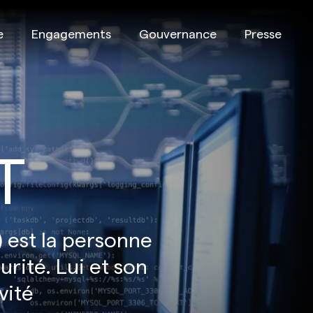
e
Engagements
Gouvernance
Presse
T
est la personne
urité. Lui et son
vité