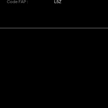
Code FAP :
L5Z