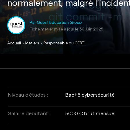
normalement, malgré l’incident
Par Quest Education Group
Fiche métier mise à jour le
30 Juin 2025
Accueil
Métiers
Responsable du CERT
Niveau d’études :
Bac+5 cybersécurité
Salaire débutant :
5000 € brut mensuel