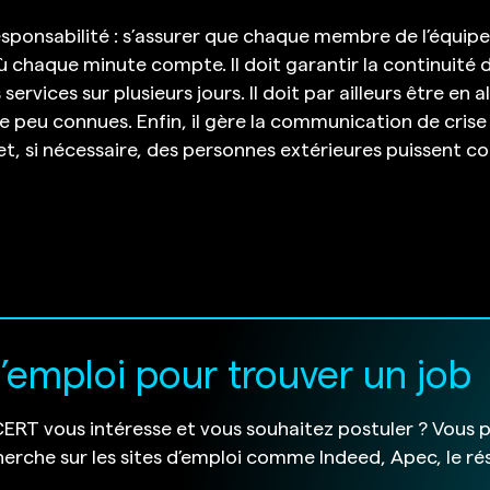
ponsabilité : s’assurer que chaque membre de l’équipe
 chaque minute compte. Il doit garantir la continuité d’
ervices sur plusieurs jours. Il doit par ailleurs être en 
e peu connues. Enfin, il gère la communication de cris
et, si nécessaire, des personnes extérieures puissent c
d’emploi pour trouver un job
ERT vous intéresse et vous souhaitez postuler ? Vous p
rche sur les sites d’emploi comme Indeed, Apec, le rés