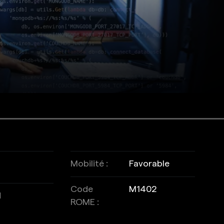
Mobilité :
Favorable
Code
M1402
l
ROME :