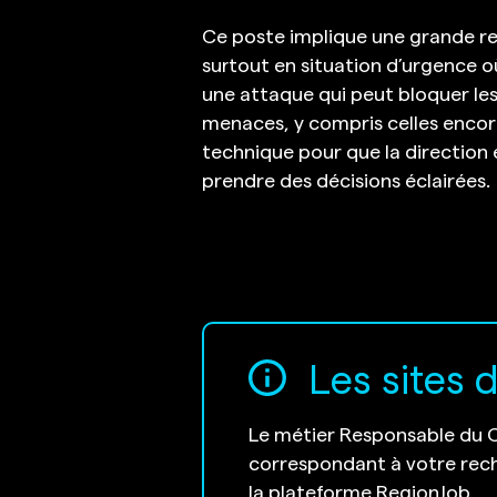
Ce poste implique une grande res
surtout en situation d’urgence où
une attaque qui peut bloquer les s
menaces, y compris celles encor
technique pour que la direction 
prendre des décisions éclairées.
Les sites 
Le métier Responsable du C
correspondant à votre reche
la plateforme RegionJob.