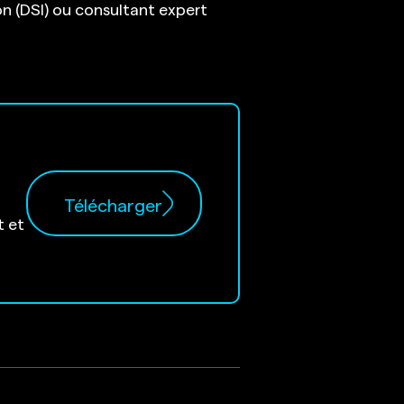
n (DSI) ou consultant expert
Télécharger
t et