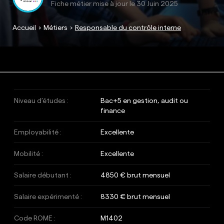
Fiche métier mise à jour le
30 Juin 2025
Accueil
Métiers
Responsable du contrôle interne
Niveau d’études :
Bac+5 en gestion, audit ou
finance
Employabilité :
Excellente
Mobilité :
Excellente
Salaire débutant :
4850 € brut mensuel
Salaire expérimenté :
8330 € brut mensuel
Code ROME :
M1402