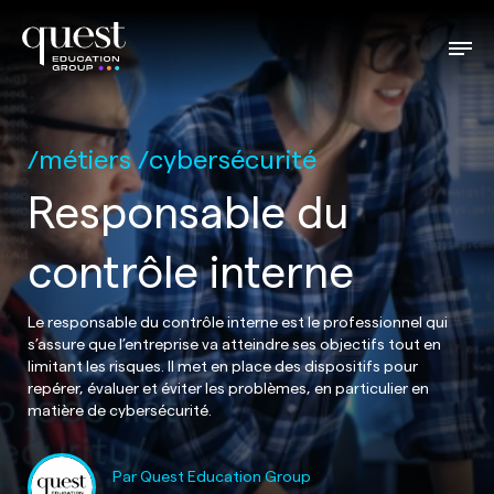
métiers
cybersécurité
Responsable du
contrôle interne
Le responsable du contrôle interne est le professionnel qui
s’assure que l’entreprise va atteindre ses objectifs tout en
limitant les risques. Il met en place des dispositifs pour
repérer, évaluer et éviter les problèmes, en particulier en
matière de cybersécurité.
Par Quest Education Group