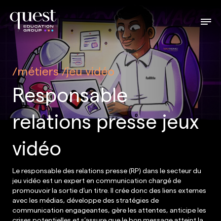
métiers
jeu vidéo
Responsable
relations presse jeux
vidéo
Le responsable des relations presse (RP) dans le secteur du
jeu vidéo est un expert en communication chargé de
promouvoir la sortie d’un titre. Il crée donc des liens externes
avec les médias, développe des stratégies de
communication engageantes, gère les attentes, anticipe les
crises potentielles et s’assure que le bon message atteint la