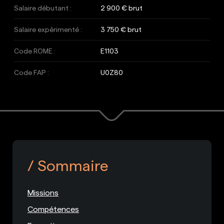
Salaire débutant :
2 900 € brut
Salaire expérimenté :
3 750 € brut
Code ROME :
E1103
Code FAP :
U0Z80
Sommaire
Missions
Compétences