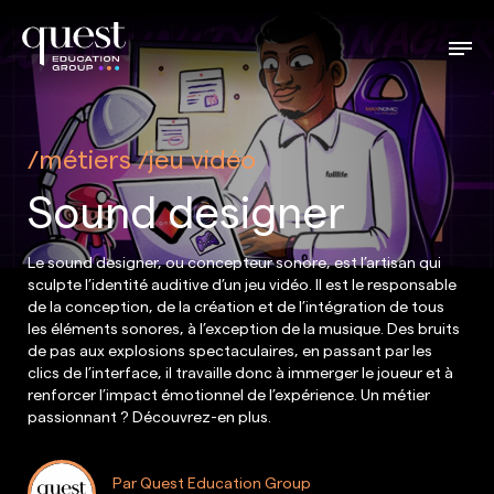
métiers
jeu vidéo
Sound designer
Le sound designer, ou concepteur sonore, est l’artisan qui
sculpte l’identité auditive d’un jeu vidéo. Il est le responsable
de la conception, de la création et de l’intégration de tous
les éléments sonores, à l’exception de la musique. Des bruits
de pas aux explosions spectaculaires, en passant par les
clics de l’interface, il travaille donc à immerger le joueur et à
renforcer l’impact émotionnel de l’expérience. Un métier
passionnant ? Découvrez-en plus.
Par Quest Education Group