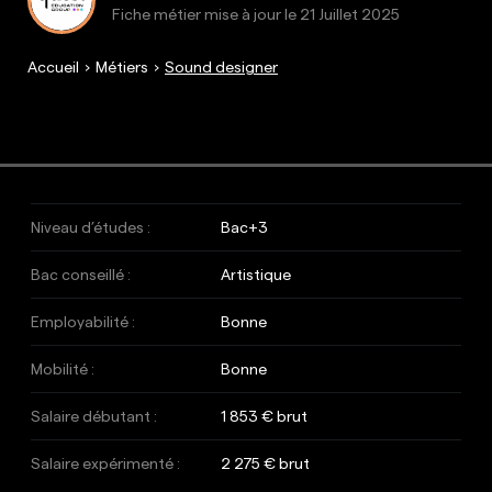
Fiche métier mise à jour le
21 Juillet 2025
Accueil
Métiers
Sound designer
Niveau d’études :
Bac+3
Bac conseillé :
Artistique
Employabilité :
Bonne
Mobilité :
Bonne
Salaire débutant :
1 853 € brut
Salaire expérimenté :
2 275 € brut