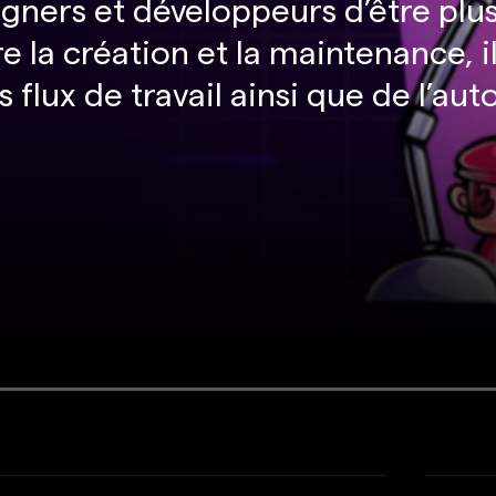
igners et développeurs d’être plu
e la création et la maintenance, i
 flux de travail ainsi que de l’au