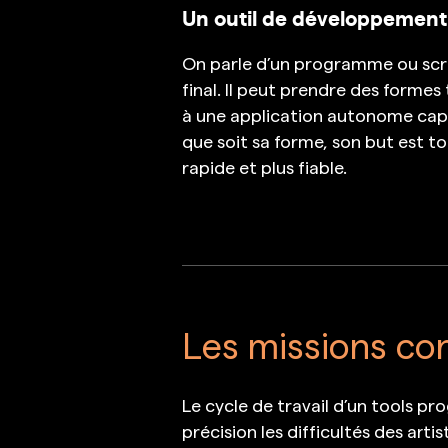
Un outil de développement d
On parle d’un programme ou scrip
final. Il peut prendre des forme
à une application autonome capab
que soit sa forme, son but est to
rapide et plus fiable.
Les missions co
Le cycle de travail d’un tools p
précision les difficultés des arti