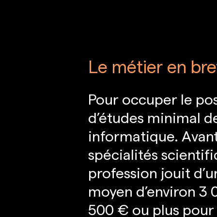
Le métier en bre
Pour occuper le pos
d’études minimal de
informatique. Avant
spécialités scienti
profession jouit d’
moyen d’environ 3 
500 € ou plus pour