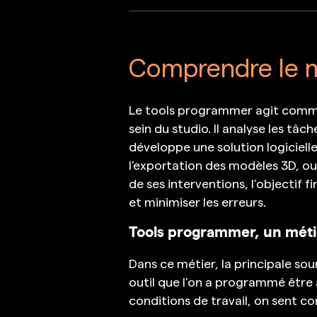
Comprendre le m
Le tools programmer agit comme u
sein du studio. Il analyse les tâch
développe une solution logiciell
l’exportation des modèles 3D, o
de ses interventions, l’objectif f
et minimiser les erreurs.
Tools programmer, un métie
Dans ce métier, la principale sou
outil que l’on a programmé être a
conditions de travail, on sent co