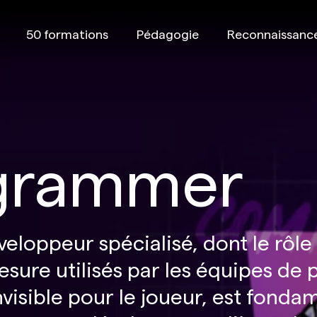
50 formations
Pédagogie
Reconnaissanc
ogrammer
loppeur spécialisé, dont le rôle 
mesure utilisés par les équipes de
nvisible pour le joueur, est fondam