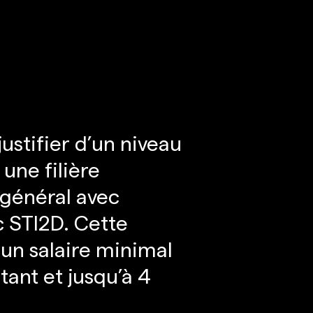
ustifier d’un niveau
une filière
 général avec
c STI2D. Cette
 un salaire minimal
ant et jusqu’à 4