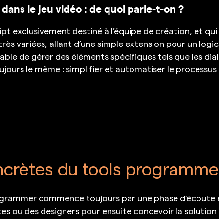
ans le jeu vidéo : de quoi parle-t-on ?
t exclusivement destiné à l’équipe de création, et qui 
s très variées, allant d’une simple extension pour un l
le de gérer des éléments spécifiques tels que les dial
ujours le même : simplifier et automatiser le processus
ncrètes du tools programme
rogrammer commence toujours par une phase d’écoute et 
stes ou des designers pour ensuite concevoir la solution 