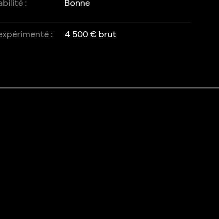
ilité :
Bonne
 expérimenté :
4 500 € brut