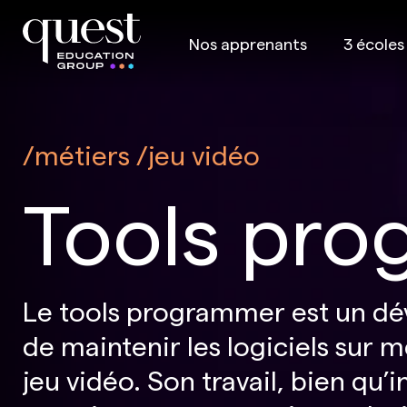
Nos apprenants
3 écoles
métiers
jeu vidéo
Tools pr
Le tools programmer est un déve
de maintenir les logiciels sur 
jeu vidéo. Son travail, bien qu’i