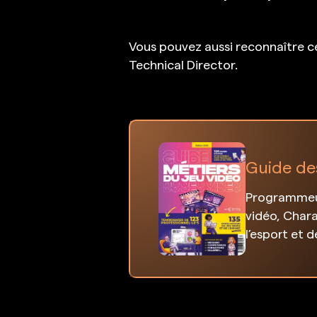
Vous pouvez aussi reconnaître ce
Technical Director.
Guide de
Programmeur
vidéo, Chara
l’esport et 