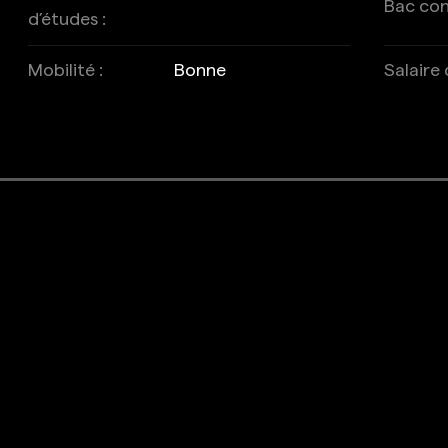
Bac cons
d’études :
Mobilité :
Bonne
Salaire