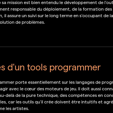
e sa mission est bien entendu le développement de l’out
lement responsable du déploiement, de la formation des u
, il assure un suivi sur le long terme en s’occupant de 
ésolution de problèmes.
s d'un tools programmer
mmer porte essentiellement sur les langages de program
ragir avec le cœur des moteurs de jeu. Il doit aussi conn
u-delà de la pure technique, des compétences en conce
s, car les outils qu’il crée doivent être intuitifs et agré
 les artistes.