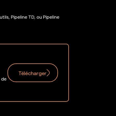
ls, Pipeline TD, ou Pipeline
Télécharger
t de