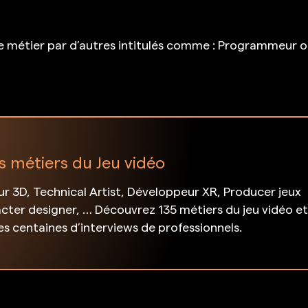
 métier par d’autres intitulés comme : Programmeur outi
s métiers du Jeu vidéo
 3D, Technical Artist, Développeur XR, Producer jeux
cter designer, … Découvrez 135 métiers du jeu vidéo e
des centaines d’interviews de professionnels.