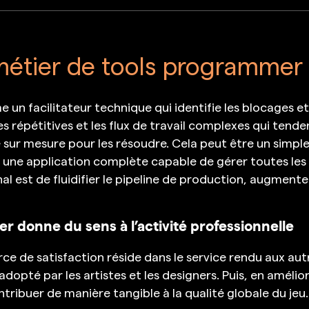
étier de tools programmer
n facilitateur technique qui identifie les blocages et
es répétitives et les flux de travail complexes qui tendent
e sur mesure pour les résoudre. Cela peut être un simpl
u une application complète capable de gérer toutes le
inal est de fluidifier le pipeline de production, augment
r donne du sens à l’activité professionnelle
rce de satisfaction réside dans le service rendu aux au
dopté par les artistes et les designers. Puis, en amélior
ntribuer de manière tangible à la qualité globale du jeu.