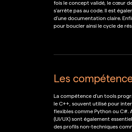
fois le concept validé, le cœur d
s’arrête pas au code. Il est éga
d’une documentation claire. Enfin
pour boucler ainsi le cycle de r
Les compétence
La compétence d’un tools progra
le C++, souvent utilisé pour inte
flexibles comme Python ou C#. A
(UI/UX) sont également essentielle
des profils non-techniques comme