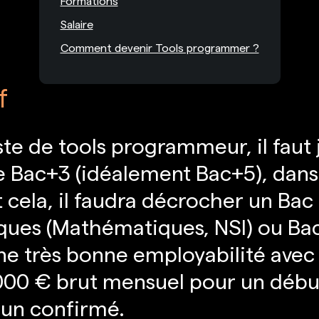
Formations
Salaire
Comment devenir Tools programmer ?
f
te de tools programmeur, il faut j
 Bac+3 (idéalement Bac+5), dans 
 cela, il faudra décrocher un Bac
fiques (Mathématiques, NSI) ou Ba
une très bonne employabilité avec
000 € brut mensuel pour un début
 un confirmé.