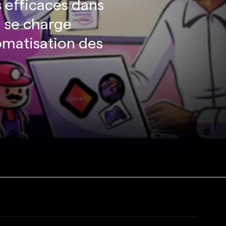
s efficaces dans
l se charge
tomatisation des